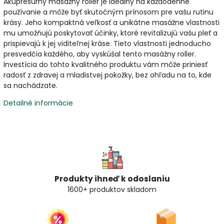
Akupresúrny masážny roller je ideálny na každodenné
používanie a môže byť skutočným prínosom pre vašu rutinu
krásy. Jeho kompaktná veľkosť a unikátne masážne vlastnosti
mu umožňujú poskytovať účinky, ktoré revitalizujú vašu pleť a
prispievajú k jej viditeľnej kráse. Tieto vlastnosti jednoducho
presvedčia každého, aby vyskúšal tento masážny roller.
Investícia do tohto kvalitného produktu vám môže priniesť
radosť z zdravej a mladistvej pokožky, bez ohľadu na to, kde
sa nachádzate.
Detailné informácie
Produkty ihneď k odoslaniu
1600+ produktov skladom