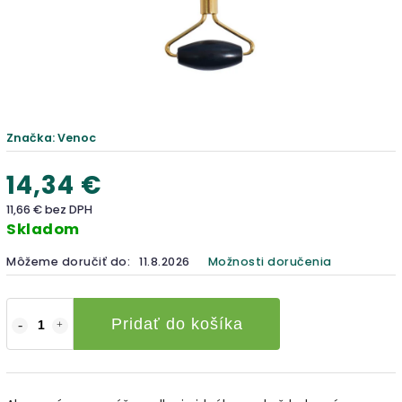
Značka:
Venoc
14,34 €
11,66 € bez DPH
Skladom
Môžeme doručiť do:
11.8.2026
Možnosti doručenia
Pridať do košíka