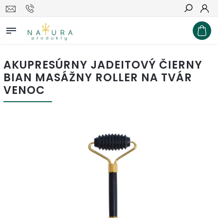
Hľadať
AKUPRESÚRNY JADEITOVÝ ČIERNY
BIAN MASÁŽNY ROLLER NA TVÁR
VENOC