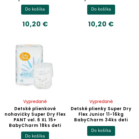
Do košíka
Do košíka
10,20 €
10,20 €
Vypredané
Vypredané
Detské plienkové
Detské plienky Super Dry
nohavičky Super Dry Flex
Flex Junior 11-16kg
PANT vel. 6 XL 15+
BabyCharm 34ks deti
BabyCharm 18ks deti
Do košíka
Do košíka