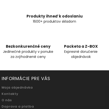
Produkty ihneď k odoslaniu
1600+ produktov skladom
Bezkonkurenčné ceny
Packeta a Z-BOX
Jedinečné produkty v ponuke
Expresné doručenie
za zvýhodnené ceny
objednávok
INFORMÁCIE PRE VÁS
Moja objednávka
Kontakty
O nás
Doprava a platba