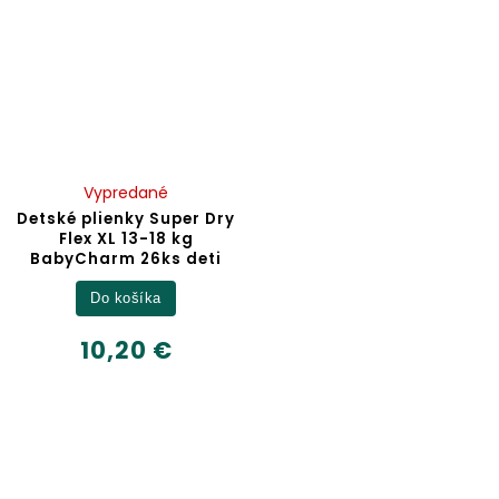
Vypredané
Detské plienky Super Dry
Flex XL 13-18 kg
BabyCharm 26ks deti
Do košíka
10,20 €