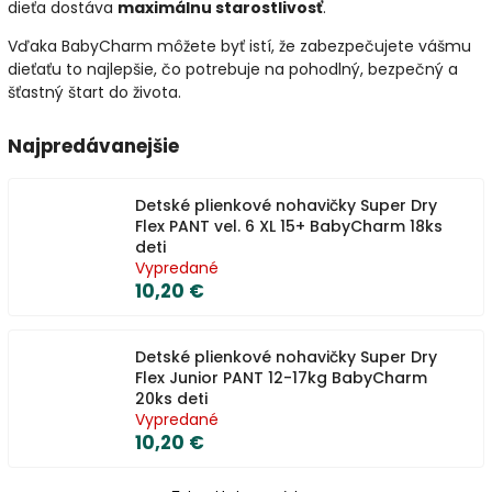
dieťa dostáva
maximálnu starostlivosť
.
Vďaka BabyCharm môžete byť istí, že zabezpečujete vášmu
dieťaťu to najlepšie, čo potrebuje na pohodlný, bezpečný a
šťastný štart do života.
Najpredávanejšie
Detské plienkové nohavičky Super Dry
Flex PANT vel. 6 XL 15+ BabyCharm 18ks
deti
Vypredané
10,20 €
Detské plienkové nohavičky Super Dry
Flex Junior PANT 12-17kg BabyCharm
20ks deti
Vypredané
10,20 €