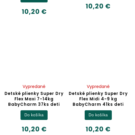
10,20 €
10,20 €
Vypredané
Vypredané
Detské plienky Super Dry
Detské plienky Super Dry
Flex Maxi 7-14kg
Flex Midi 4-9 kg
BabyCharm 37ks deti
BabyCharm 41ks deti
Do košíka
Do košíka
10,20 €
10,20 €