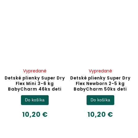
Vypredané
Vypredané
Detské plienky Super Dry
Detské plienky Super Dry
Flex Mini 3-6 kg
Flex Newborn 2-5 kg
BabyCharm 46ks deti
BabyCharm 50ks deti
Do košíka
Do košíka
10,20 €
10,20 €