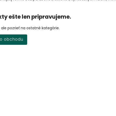
ty ešte len pripravujeme.
ale pozrieť na ostatné kategórie.
do obchodu