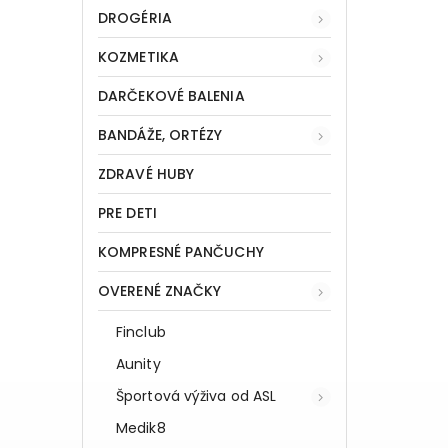
DROGÉRIA
KOZMETIKA
DARČEKOVÉ BALENIA
BANDÁŽE, ORTÉZY
ZDRAVÉ HUBY
PRE DETI
KOMPRESNÉ PANČUCHY
OVERENÉ ZNAČKY
Finclub
Aunity
Športová výživa od ASL
Medik8