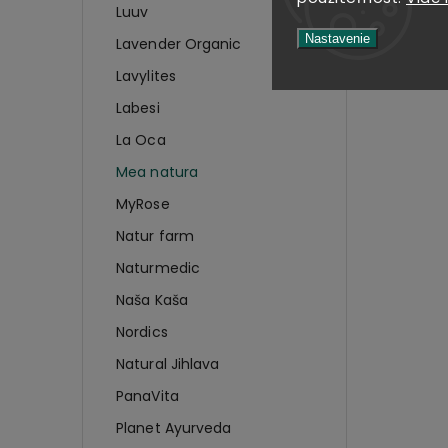
Luuv
Nastavenie
Lavender Organic
Lavylites
Labesi
La Oca
Mea natura
MyRose
Natur farm
Naturmedic
Naša Kaša
Nordics
Natural Jihlava
PanaVita
Planet Ayurveda