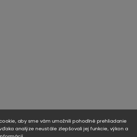
cookie, aby sme vám umožnili pohodlné prehliadanie
ďaka analýze neustále zlepšovali jej funkcie, výkon a
informácií