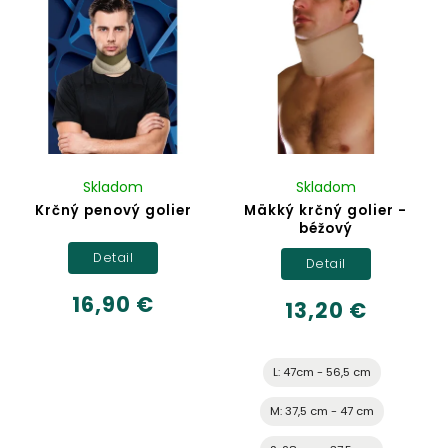
Abecedne
Skladom
Skladom
Krčný penový golier
Mäkký krčný golier -
béžový
Detail
Detail
16,90 €
13,20 €
L: 47cm - 56,5 cm
M: 37,5 cm - 47 cm