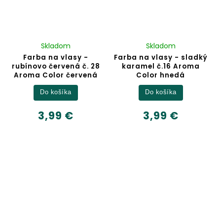
Skladom
Skladom
Farba na vlasy -
Farba na vlasy - sladký
rubínovo červená č. 28
karamel č.16 Aroma
Aroma Color červená
Color hnedá
Do košíka
Do košíka
3,99 €
3,99 €