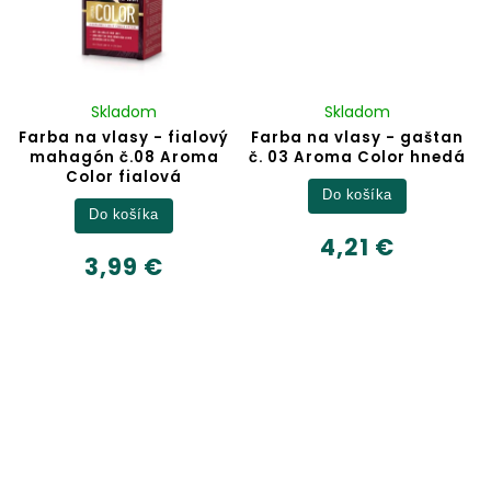
Skladom
Skladom
Farba na vlasy - fialový
Farba na vlasy - gaštan
mahagón č.08 Aroma
č. 03 Aroma Color hnedá
Color fialová
Do košíka
Do košíka
4,21 €
3,99 €