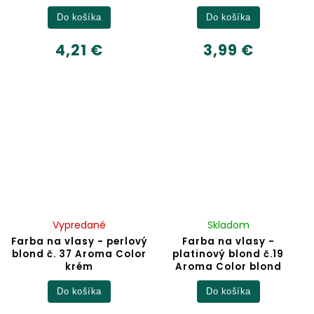
Do košíka
Do košíka
4,21 €
3,99 €
Vypredané
Skladom
Farba na vlasy - perlový
Farba na vlasy -
blond č. 37 Aroma Color
platinový blond č.19
krém
Aroma Color blond
Do košíka
Do košíka