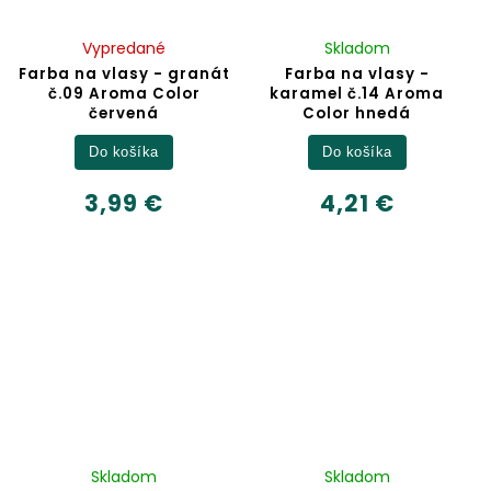
Vypredané
Skladom
Farba na vlasy - granát
Farba na vlasy -
č.09 Aroma Color
karamel č.14 Aroma
červená
Color hnedá
Do košíka
Do košíka
3,99 €
4,21 €
Skladom
Skladom