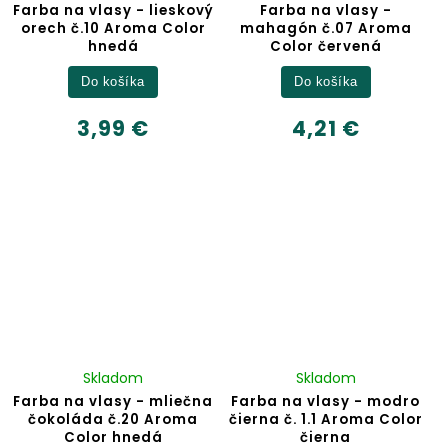
Farba na vlasy - lieskový
Farba na vlasy -
orech č.10 Aroma Color
mahagón č.07 Aroma
hnedá
Color červená
Do košíka
Do košíka
3,99 €
4,21 €
Skladom
Skladom
Farba na vlasy - mliečna
Farba na vlasy - modro
čokoláda č.20 Aroma
čierna č. 1.1 Aroma Color
Color hnedá
čierna