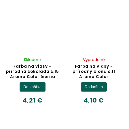
Skladom
Vypredané
Farba na vlasy -
Farba na vlasy -
prírodná čokoláda č.15
prírodný blond č.11
Aroma Color čierna
Aroma Color
Do košíka
Do košíka
4,21 €
4,10 €