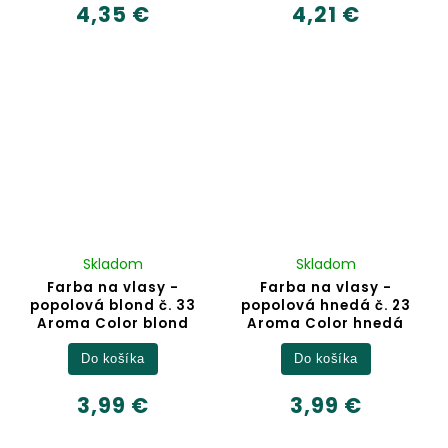
4,35 €
4,21 €
Skladom
Skladom
Farba na vlasy -
Farba na vlasy -
popolová blond č. 33
popolová hnedá č. 23
Aroma Color blond
Aroma Color hnedá
Do košíka
Do košíka
3,99 €
3,99 €