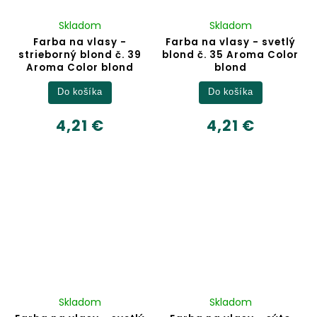
Skladom
Skladom
Farba na vlasy -
Farba na vlasy - svetlý
strieborný blond č. 39
blond č. 35 Aroma Color
Aroma Color blond
blond
Do košíka
Do košíka
4,21 €
4,21 €
Skladom
Skladom