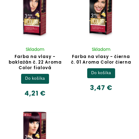
Skladom
Skladom
Farba na vlasy -
Farba na vlasy - čierna
baklažán č. 22 Aroma
č. 01 Aroma Color čierna
Color fialová
Do košíka
Do košíka
3,47 €
4,21 €