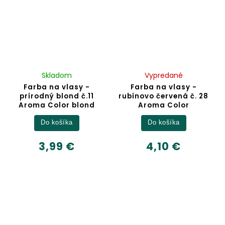
Skladom
Vypredané
Farba na vlasy -
Farba na vlasy -
prírodný blond č.11
rubínovo červená č. 28
Aroma Color blond
Aroma Color
Do košíka
Do košíka
3,99 €
4,10 €