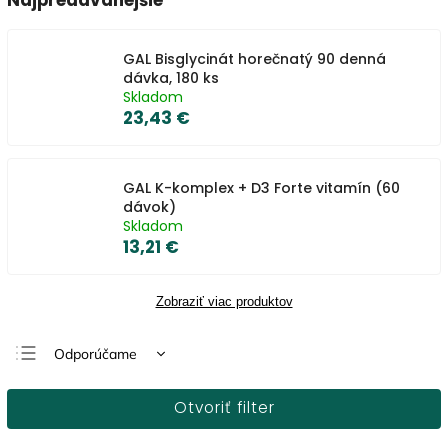
Najpredávanejšie
GAL Bisglycinát horečnatý 90 denná
dávka, 180 ks
Skladom
23,43 €
GAL K-komplex + D3 Forte vitamín (60
dávok)
Skladom
13,21 €
Zobraziť viac produktov
Odporúčame
Najlacnejšie
Otvoriť filter
Najdrahšie