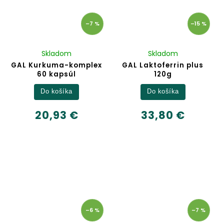
–7 %
–15 %
Skladom
Skladom
GAL Kurkuma-komplex
GAL Laktoferrin plus
60 kapsúl
120g
Do košíka
Do košíka
20,93 €
33,80 €
–6 %
–7 %