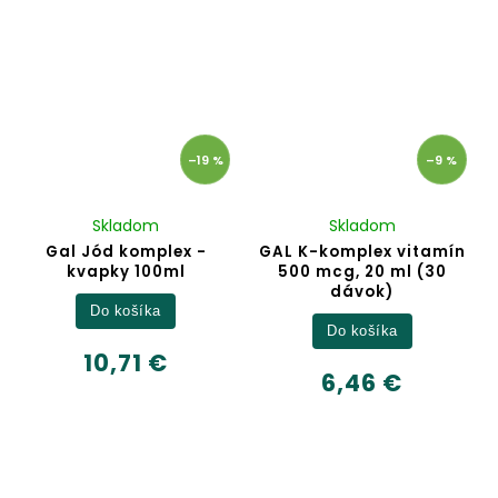
–19 %
–9 %
Skladom
Skladom
Gal Jód komplex -
GAL K-komplex vitamín
kvapky 100ml
500 mcg, 20 ml (30
dávok)
Do košíka
Do košíka
10,71 €
6,46 €