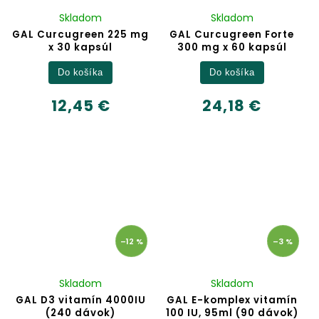
Skladom
Skladom
GAL Curcugreen 225 mg
GAL Curcugreen Forte
x 30 kapsúl
300 mg x 60 kapsúl
Do košíka
Do košíka
12,45 €
24,18 €
–12 %
–3 %
Skladom
Skladom
GAL D3 vitamín 4000IU
GAL E-komplex vitamín
(240 dávok)
100 IU, 95ml (90 dávok)