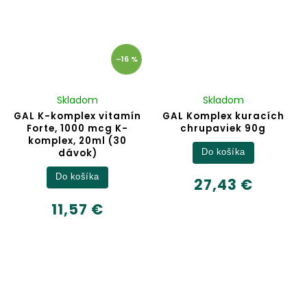
–16 %
Skladom
Skladom
GAL K-komplex vitamín
GAL Komplex kuracích
Forte, 1000 mcg K-
chrupaviek 90g
komplex, 20ml (30
dávok)
Do košíka
Do košíka
27,43 €
11,57 €