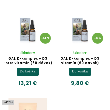
Najpredávanejšie
Abecedne
–14 %
–6 %
Skladom
Skladom
GAL K-komplex + D3
GAL K-komplex + D3
Forte vitamín (60 dávok)
vitamín (60 dávok)
Do košíka
Do košíka
13,21 €
9,80 €
AKCIA