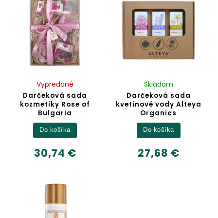
Vypredané
Skladom
Darčeková sada
Darčeková sada
kozmetiky Rose of
kvetinové vody Alteya
Bulgaria
Organics
Do košíka
Do košíka
30,74 €
27,68 €