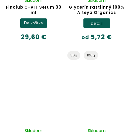
Skladom
Skladom
Finclub C-VIT Serum 30
Glycerín rastlinný 100%
ml
Alteya Organics
Detail
Do košíka
29,60 €
5,72 €
od
50g
100g
Skladom
Skladom