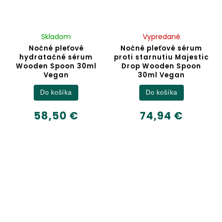
Skladom
Vypredané
Nočné pleťové
Nočné pleťové sérum
hydratačné sérum
proti starnutiu Majestic
Wooden Spoon 30ml
Drop Wooden Spoon
Vegan
30ml Vegan
Do košíka
Do košíka
58,50 €
74,94 €