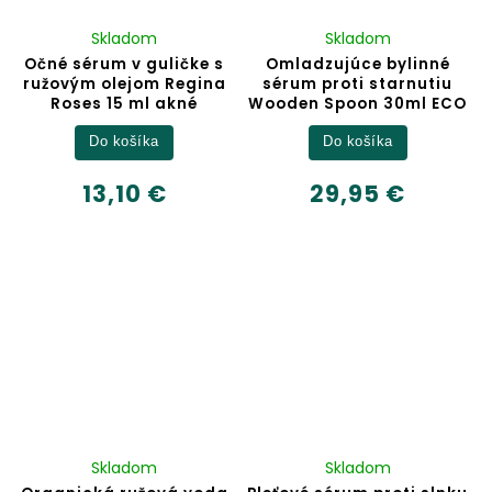
Skladom
Skladom
Očné sérum v guličke s
Omladzujúce bylinné
ružovým olejom Regina
sérum proti starnutiu
Roses 15 ml akné
Wooden Spoon 30ml ECO
Do košíka
Do košíka
13,10 €
29,95 €
Skladom
Skladom