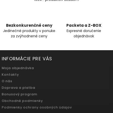
Bezkonkurenčné ceny
Packeta a Z-BOX
Jedinečné produkty v ponuke
Expresné doručenie
za zvýhodnené ceny
objednávok
INFORMÁCIE PRE VÁS
Moja objednávka
Kontakty
O nás
Doprava a platba
Bonusový program
Obchodné podmienky
Podmienky ochrany osobných údajov