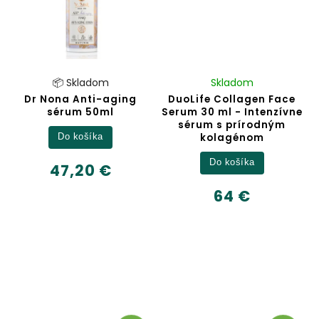
📦 Skladom
Skladom
Dr Nona Anti-aging
DuoLife Collagen Face
sérum 50ml
Serum 30 ml - Intenzívne
sérum s prírodným
kolagénom
Do košíka
Do košíka
47,20 €
64 €