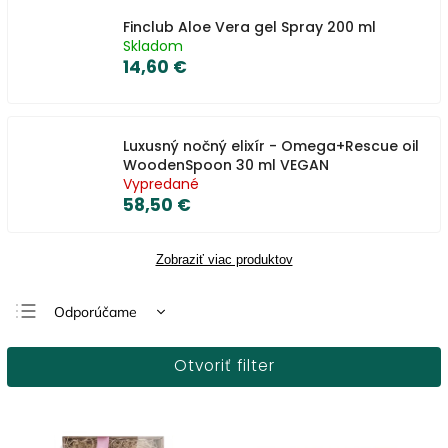
Finclub Aloe Vera gel Spray 200 ml
Skladom
14,60 €
Luxusný nočný elixír - Omega+Rescue oil
WoodenSpoon 30 ml VEGAN
Vypredané
58,50 €
Zobraziť viac produktov
Odporúčame
Najlacnejšie
Otvoriť filter
Najdrahšie
Najpredávanejšie
Abecedne