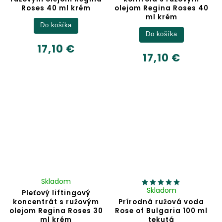
Roses 40 ml krém
olejom Regina Roses 40
ml krém
Do košíka
Do košíka
17,10 €
17,10 €
Skladom
Skladom
Pleťový liftingový
koncentrát s ružovým
Prírodná ružová voda
olejom Regina Roses 30
Rose of Bulgaria 100 ml
ml krém
tekutá