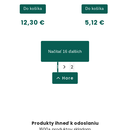
Do košíka
Do košíka
12,30 €
5,12 €
Načítať 16 ďalších
1
2
Hore
Produkty ihneď k odoslaniu
1600+ produktov skladom