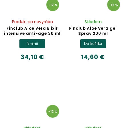
–12 %
–12 %
Produkt sa nevyrába
Skladom
Finclub Aloe Vera Elixir
Finclub Aloe Vera gel
intensive anti-age 30 ml
Spray 200 ml
Detail
Do košíka
34,10 €
14,60 €
–12 %