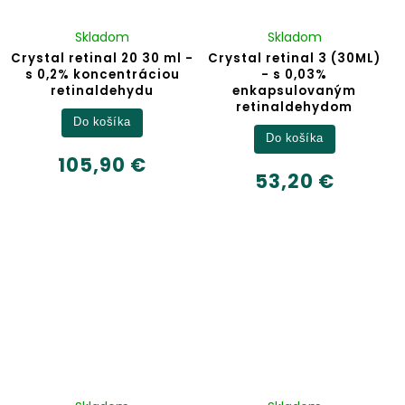
Skladom
Skladom
Crystal retinal 20 30 ml -
Crystal retinal 3 (30ML)
s 0,2% koncentráciou
- s 0,03%
retinaldehydu
enkapsulovaným
retinaldehydom
Do košíka
Do košíka
105,90 €
53,20 €