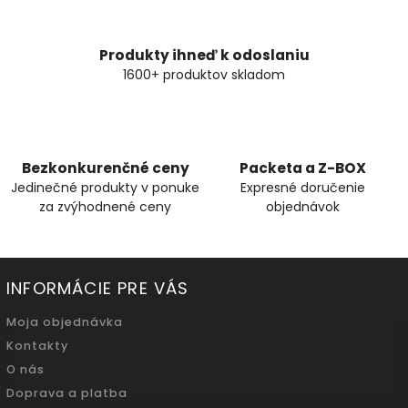
Produkty ihneď k odoslaniu
1600+ produktov skladom
Bezkonkurenčné ceny
Packeta a Z-BOX
Jedinečné produkty v ponuke
Expresné doručenie
za zvýhodnené ceny
objednávok
INFORMÁCIE PRE VÁS
Moja objednávka
Kontakty
O nás
Doprava a platba