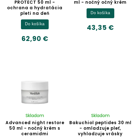
PROTECT 50 ml -
ml - nočný očný krém
ochrana a hydratácia
pleti na deň
Do košíka
Do košíka
43,35 €
62,90 €
Skladom
Skladom
Advanced night restore
Bakuchiol peptides 30 ml
50 ml - nočný krém s
- omladzuje pleť,
ceramidmi
vyhladzuje vrásky