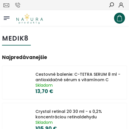
Hľadať
MEDIK8
Najpredávanejšie
Cestovné balenie: C-TETRA SERUM 8 ml -
antioxidačné sérum s vitamínom C
Skladom
13,70 €
Crystal retinal 20 30 ml - s 0,2%
koncentráciou retinaldehydu
Skladom
105,90 €