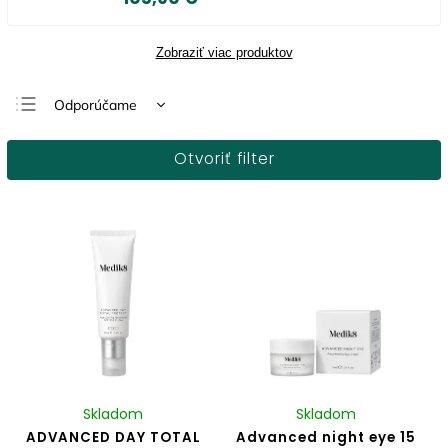
Zobraziť viac produktov
Odporúčame
Najlacnejšie
Otvoriť filter
Najdrahšie
Najpredávanejšie
Abecedne
Skladom
Skladom
ADVANCED DAY TOTAL
Advanced night eye 15