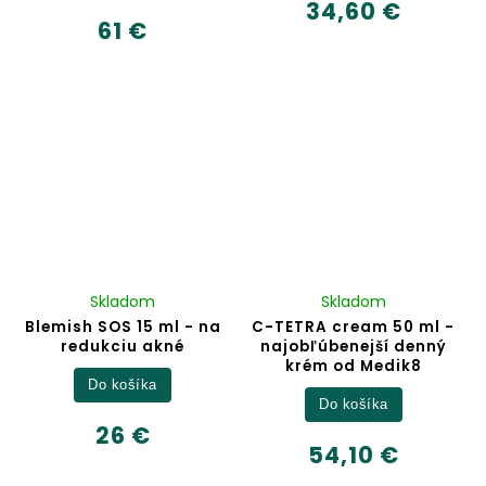
34,60 €
61 €
Skladom
Skladom
Blemish SOS 15 ml - na
C-TETRA cream 50 ml -
redukciu akné
najobľúbenejší denný
krém od Medik8
Do košíka
Do košíka
26 €
54,10 €