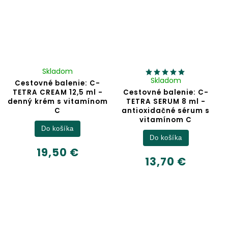
Skladom
Skladom
Cestovné balenie: C-
TETRA CREAM 12,5 ml -
Cestovné balenie: C-
denný krém s vitamínom
TETRA SERUM 8 ml -
C
antioxidačné sérum s
vitamínom C
Do košíka
Do košíka
19,50 €
13,70 €