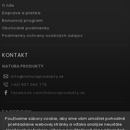
O nás
Doprava a platba
Bonusový program
Obchodné podmienky
Podmienky ochrany osobných údajov
KONTAKT
NATURA PRODUKTY
info
@
naturaprodukty.sk
+421 907 060 776
facebook.com/naturaprodukty.sk
FACEBOOK
Používame súbory cookie, aby sme vám umožnili pohodlné
prehliadanie webovej stránky a vďaka analýze neustále