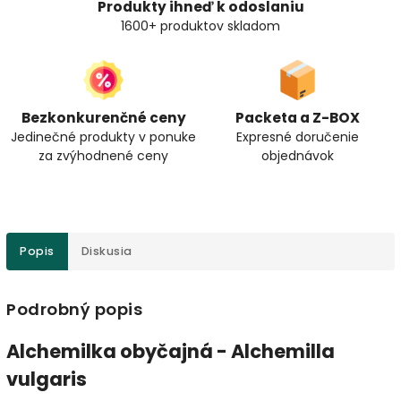
Produkty ihneď k odoslaniu
1600+ produktov skladom
Bezkonkurenčné ceny
Packeta a Z-BOX
Jedinečné produkty v ponuke
Expresné doručenie
za zvýhodnené ceny
objednávok
Popis
Diskusia
Podrobný popis
Alchemilka obyčajná -
Alchemilla
vulgaris