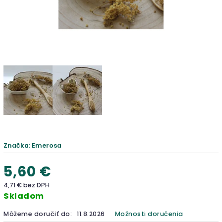
Značka:
Emerosa
5,60 €
4,71 € bez DPH
Skladom
Môžeme doručiť do:
11.8.2026
Možnosti doručenia