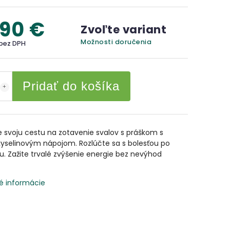
,90 €
Zvoľte variant
Možnosti doručenia
 bez DPH
Pridať do košíka
 svoju cestu na zotavenie svalov s práškom s
yselinovým nápojom. Rozlúčte sa s bolesťou po
u. Zažite trvalé zvýšenie energie bez nevýhod
é informácie