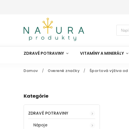
ZDRAVÉ POTRAVINY
VITAMÍNY A MINERÁLY
Domov
/
Overené značky
/
Športová výživa od
Kategórie
ZDRAVÉ POTRAVINY
Nápoje