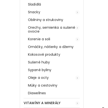
Sladidlá
Snacky
Obilniny a strukoviny
Orechy, semienka a sušené
ovocie
Korenie a soli
Omáčky, nátierky a džemy
Kokosové produkty
Sušené huby
Sypané byliny
Oleje a octy
Múky a cestoviny
Diawellnes
VITAMÍNY A MINERÁLY