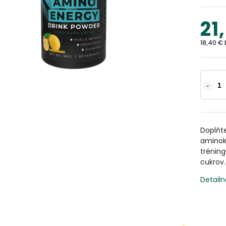
21
18,40 €
Doplňte
aminok
tréning
cukrov.
Detailn