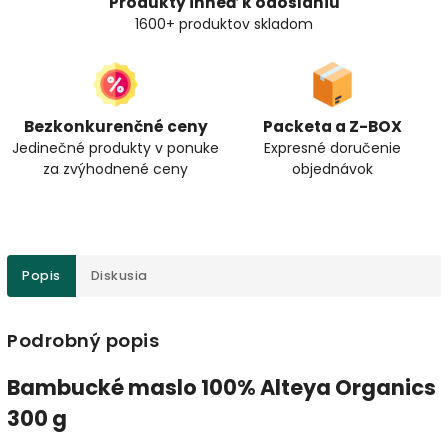
Produkty ihneď k odoslaniu
1600+ produktov skladom
Bezkonkurenčné ceny
Packeta a Z-BOX
Jedinečné produkty v ponuke
Expresné doručenie
za zvýhodnené ceny
objednávok
Popis
Diskusia
Podrobný popis
Bambucké maslo 100% Alteya Organics
300 g