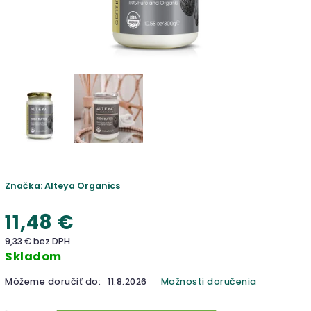
Značka:
Alteya Organics
11,48 €
9,33 € bez DPH
Skladom
Môžeme doručiť do:
11.8.2026
Možnosti doručenia