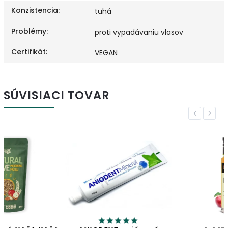
Konzistencia
:
tuhá
Problémy
:
proti vypadávaniu vlasov
Certifikát
:
VEGAN
SÚVISIACI TOVAR
Previous
Next