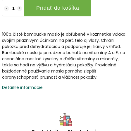
Pridať do košíka
100% čisté bambucké maslo je obľúbené v kozmetike vďaka
svojim priaznivým účinkom na pleť, telo aj vlasy. Chráni
pokožku pred dehydratáciou a podporuje jej žiarivý vzhľad.
Bambucké maslo je prirodzene bohaté na vitamíny A a E, na
esenciálne mastné kyseliny a ďalšie vitamíny a minerály,
takže sa hodí na výživu a hydratáciu pokožky. Pravidelné
každodenné používanie masla pomáha zlepšiť
obranyschopnosť, pružnosť a vláčnosť pokožky.
Detailné informácie