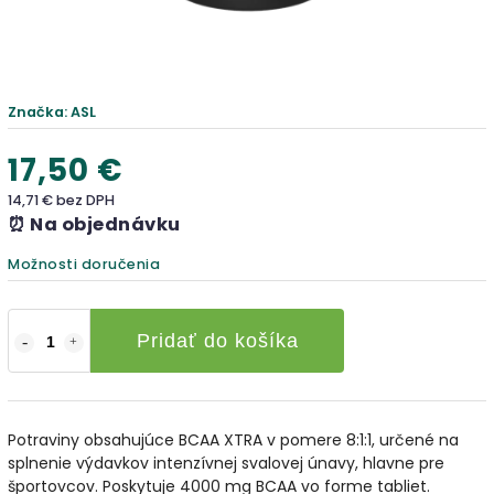
Značka:
ASL
17,50 €
14,71 € bez DPH
⏰ Na objednávku
Možnosti doručenia
Pridať do košíka
Potraviny obsahujúce BCAA XTRA v pomere 8:1:1, určené na
splnenie výdavkov intenzívnej svalovej únavy, hlavne pre
športovcov. Poskytuje 4000 mg BCAA vo forme tabliet.