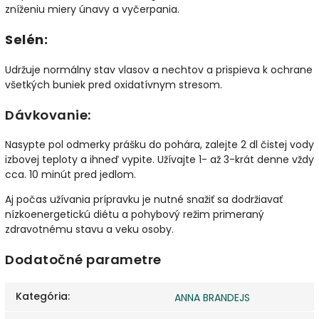
zníženiu miery únavy a vyčerpania.
Selén:
Udržuje normálny stav vlasov a nechtov a prispieva k ochrane
všetkých buniek pred oxidatívnym stresom.
Dávkovanie:
Nasypte pol odmerky prášku do pohára, zalejte 2 dl čistej vody
izbovej teploty a ihneď vypite. Užívajte 1- až 3-krát denne vždy
cca. 10 minút pred jedlom.
Aj počas užívania prípravku je nutné snažiť sa dodržiavať
nízkoenergetickú diétu a pohybový režim primeraný
zdravotnému stavu a veku osoby.
Dodatočné parametre
Kategória
:
ANNA BRANDEJS