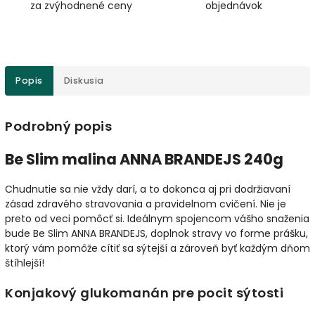
za zvýhodnené ceny
objednávok
Popis
Diskusia
Podrobný popis
Be Slim malina ANNA BRANDEJS 240g
Chudnutie sa nie vždy darí, a to dokonca aj pri dodržiavaní
zásad zdravého stravovania a pravidelnom cvičení. Nie je
preto od veci pomôcť si. Ideálnym spojencom vášho snaženia
bude Be Slim ANNA BRANDEJS, doplnok stravy vo forme prášku,
ktorý vám pomôže cítiť sa sýtejší a zároveň byť každým dňom
štíhlejší!
Konjakový glukomanán pre pocit sýtosti