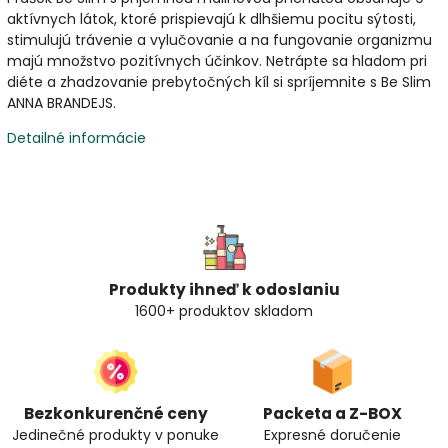
aktívnych látok, ktoré prispievajú k dlhšiemu pocitu sýtosti,
stimulujú trávenie a vylučovanie a na fungovanie organizmu
majú množstvo pozitívnych účinkov. Netrápte sa hladom pri
diéte a zhadzovanie prebytočných kíl si spríjemnite s Be Slim
ANNA BRANDEJS.
Detailné informácie
Produkty ihneď k odoslaniu
1600+ produktov skladom
Bezkonkurenčné ceny
Packeta a Z-BOX
Jedinečné produkty v ponuke
Expresné doručenie