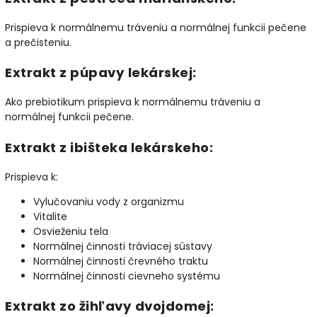
Prispieva k normálnemu tráveniu a normálnej funkcii pečene
a prečisteniu.
Extrakt z púpavy lekárskej:
Ako prebiotikum prispieva k normálnemu tráveniu a
normálnej funkcii pečene.
Extrakt z ibišteka lekárskeho:
Prispieva k:
Vylučovaniu vody z organizmu
Vitalite
Osvieženiu tela
Normálnej činnosti tráviacej sústavy
Normálnej činnosti črevného traktu
Normálnej činnosti cievneho systému
Extrakt zo žihľavy dvojdomej: