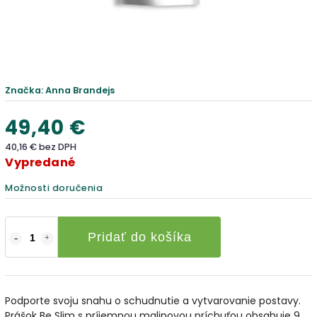
Značka:
Anna Brandejs
49,40 €
40,16 € bez DPH
Vypredané
Možnosti doručenia
Pridať do košíka
Podporte svoju snahu o schudnutie a vytvarovanie postavy.
Prášok Be Slim s príjemnou malinovou príchuťou obsahuje 9