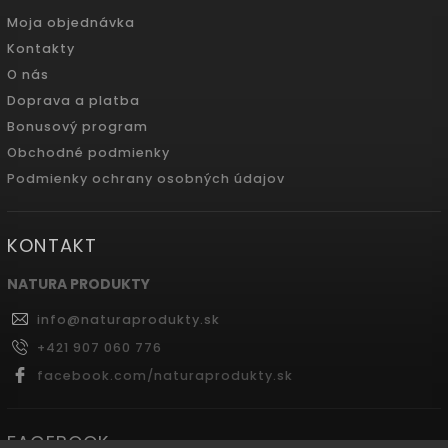
Moja objednávka
Kontakty
O nás
Doprava a platba
Bonusový program
Obchodné podmienky
Podmienky ochrany osobných údajov
KONTAKT
NATURA PRODUKTY
info
@
naturaprodukty.sk
+421 907 060 776
facebook.com/naturaprodukty.sk
FACEBOOK