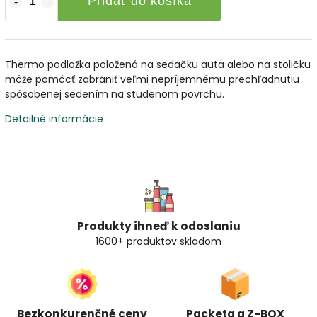
Pridať do košíka
Thermo podložka položená na sedačku auta alebo na stoličku
môže pomôcť zabrániť veľmi nepríjemnému prechľadnutiu
spôsobenej sedením na studenom povrchu.
Detailné informácie
Produkty ihneď k odoslaniu
1600+ produktov skladom
Bezkonkurenčné ceny
Packeta a Z-BOX