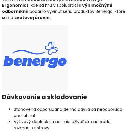
Ergonomics
, kde sa mu v spolupráci s
výnimočnými
odborníkmi
podarilo vyvinúť sériu produktov Benergo, ktoré
sú na
svetovej úrovni.
Dávkovanie a skladovanie
Stanovená odporúčaná denná dávka sa neodporúča
presiahnuť
Výživový doplnok sa nesmie užívať ako náhrada
rozmanitej stravy