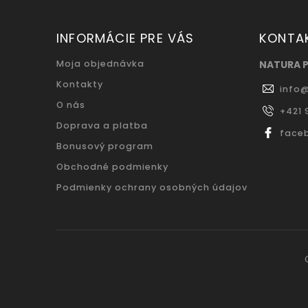
INFORMÁCIE PRE VÁS
KONTA
Moja objednávka
NATURA 
Kontakty
info
O nás
+421 
Doprava a platba
face
Bonusový program
Obchodné podmienky
Podmienky ochrany osobných údajov