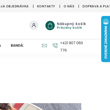
JA OBJEDNÁVKA
KONTAKTY
O NÁS
DOPRAVA A PLA
Nákupný košík
Prázdny košík
+421 907 060
A
BANDÁŽE, ORTÉZY
ZDRAVÉ HUBY
PRE DETI
776