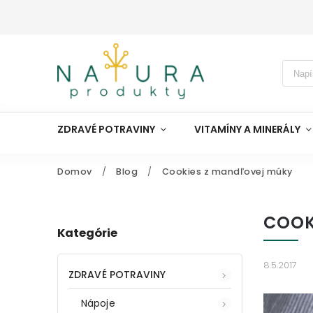
ZDRAVÉ POTRAVINY
VITAMÍNY A MINERÁLY
Domov
/
Blog
/
Cookies z mandľovej múky
COOK
Kategórie
8.5.2017
ZDRAVÉ POTRAVINY
Nápoje