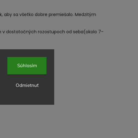
k, aby sa všetko dobre premiešalo. Medzitým
ch v dostatočných rozostupoch od seba(okolo 7-
 alebo erythritolom.
Súhlasím
Odmietnuť