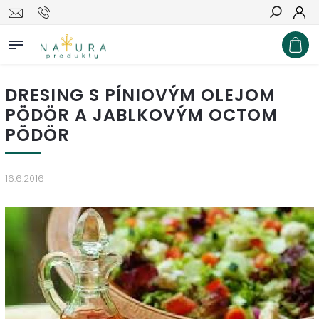
Hľadať
DRESING S PÍNIOVÝM OLEJOM
PÖDÖR A JABLKOVÝM OCTOM
PÖDÖR
16.6.2016