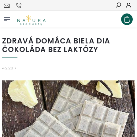
Hľadať
ZDRAVÁ DOMÁCA BIELA DIA
ČOKOLÁDA BEZ LAKTÓZY
4.2.2017