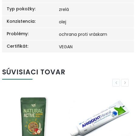
Typ pokožky
:
zrelá
Konzistencia
:
olej
Problémy
:
ochrana proti vráskam
Certifikát
:
VEGAN
SÚVISIACI TOVAR
Previous
Next