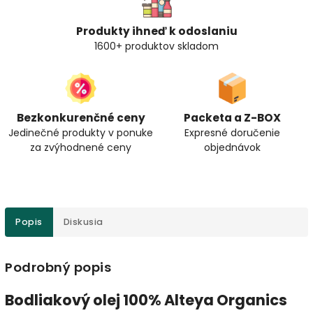
Produkty ihneď k odoslaniu
1600+ produktov skladom
Bezkonkurenčné ceny
Packeta a Z-BOX
Jedinečné produkty v ponuke
Expresné doručenie
za zvýhodnené ceny
objednávok
Popis
Diskusia
Podrobný popis
Bodliakový olej 100% Alteya Organics