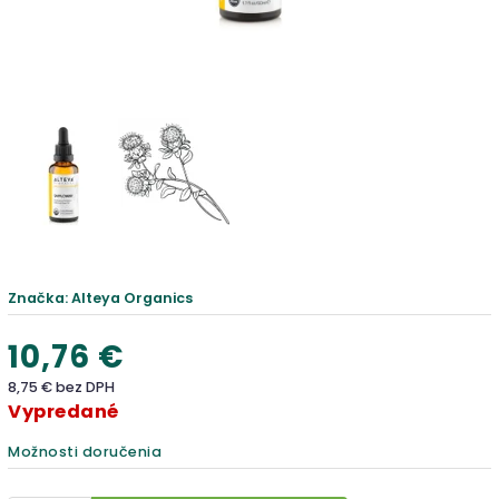
Značka:
Alteya Organics
10,76 €
8,75 € bez DPH
Vypredané
Možnosti doručenia