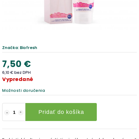
Značka:
Biofresh
7,50 €
6,10 € bez DPH
Vypredané
Možnosti doručenia
Pridať do košíka