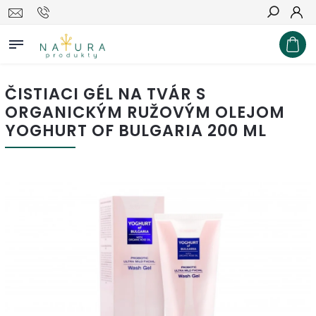
Hľadať
ČISTIACI GÉL NA TVÁR S
ORGANICKÝM RUŽOVÝM OLEJOM
YOGHURT OF BULGARIA 200 ML