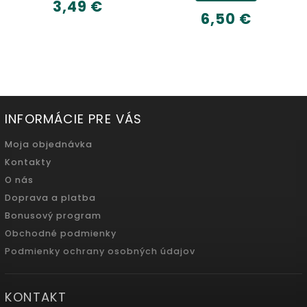
3,49 €
6,50 €
INFORMÁCIE PRE VÁS
Moja objednávka
Kontakty
O nás
Doprava a platba
Bonusový program
Obchodné podmienky
Podmienky ochrany osobných údajov
KONTAKT