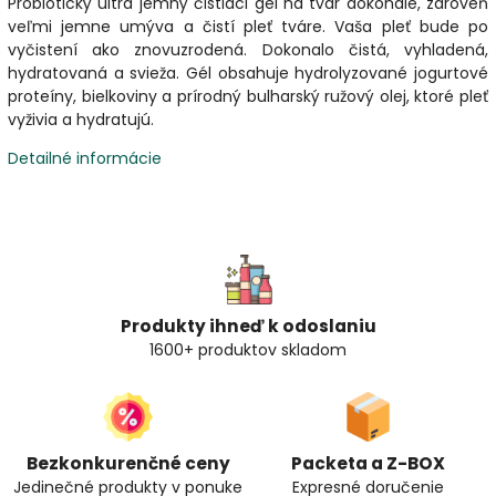
Probiotický ultra jemný čistiaci gél na tvár dokonale, zároveň
veľmi jemne umýva a čistí pleť tváre. Vaša pleť bude po
vyčistení ako znovuzrodená. Dokonalo čistá, vyhladená,
hydratovaná a svieža. Gél obsahuje hydrolyzované jogurtové
proteíny, bielkoviny a prírodný bulharský ružový olej, ktoré pleť
vyživia a hydratujú.
Detailné informácie
Produkty ihneď k odoslaniu
1600+ produktov skladom
Bezkonkurenčné ceny
Packeta a Z-BOX
Jedinečné produkty v ponuke
Expresné doručenie