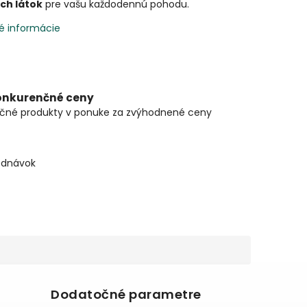
ch látok
pre vašu každodennú pohodu.
é informácie
onkurenčné ceny
čné produkty v ponuke za zvýhodnené ceny
ednávok
Dodatočné parametre