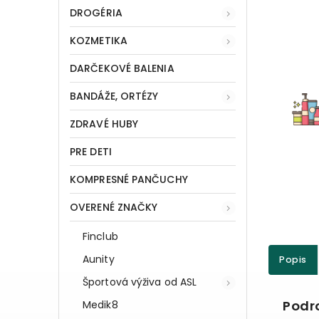
DROGÉRIA
KOZMETIKA
DARČEKOVÉ BALENIA
BANDÁŽE, ORTÉZY
ZDRAVÉ HUBY
PRE DETI
KOMPRESNÉ PANČUCHY
OVERENÉ ZNAČKY
Finclub
Aunity
Popis
Športová výživa od ASL
Podr
Medik8