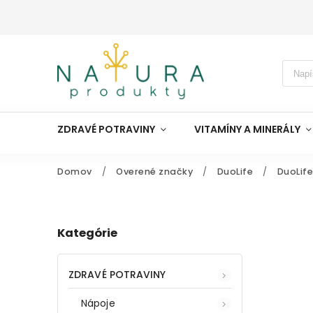
ZDRAVÉ POTRAVINY
VITAMÍNY A MINERÁLY
Domov
/
Overené značky
/
DuoLife
/
DuoLife
Kategórie
ZDRAVÉ POTRAVINY
Nápoje