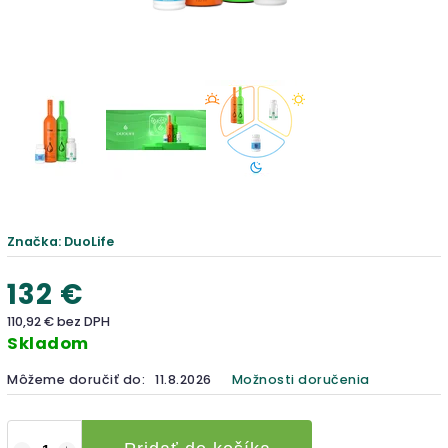
Značka:
DuoLife
132 €
110,92 € bez DPH
Skladom
Môžeme doručiť do:
11.8.2026
Možnosti doručenia