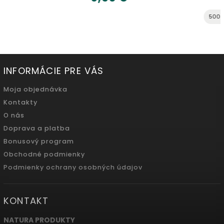
500ml
INFORMÁCIE PRE VÁS
Moja objednávka
Kontakty
O nás
Doprava a platba
Bonusový program
Obchodné podmienky
Podmienky ochrany osobných údajov
KONTAKT
NATURA PRODUKTY