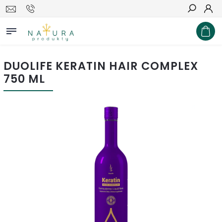
Hľadať
DUOLIFE KERATIN HAIR COMPLEX
750 ML