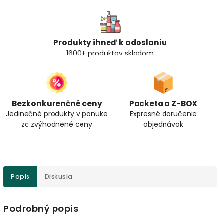
Produkty ihneď k odoslaniu
1600+ produktov skladom
Bezkonkurenčné ceny
Packeta a Z-BOX
Jedinečné produkty v ponuke
Expresné doručenie
za zvýhodnené ceny
objednávok
Popis
Diskusia
Podrobný popis