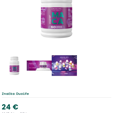
Značka:
DuoLife
24 €