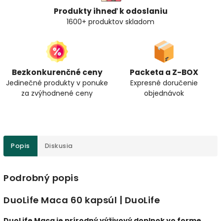
Produkty ihneď k odoslaniu
1600+ produktov skladom
Bezkonkurenčné ceny
Packeta a Z-BOX
Jedinečné produkty v ponuke
Expresné doručenie
za zvýhodnené ceny
objednávok
Popis
Diskusia
Podrobný popis
DuoLife Maca 60 kapsúl | DuoLife
DuoLife Maca je prírodný výživový doplnok vo forme