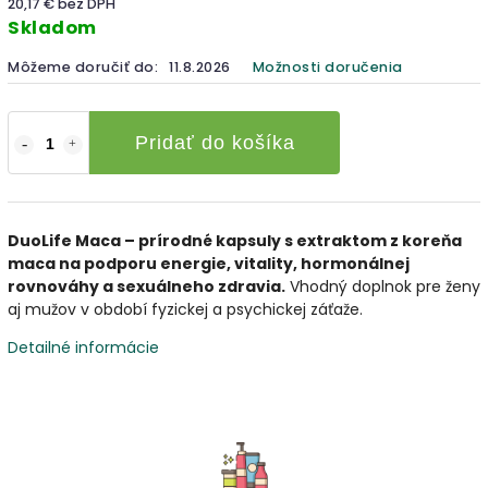
20,17 € bez DPH
Skladom
Môžeme doručiť do:
11.8.2026
Možnosti doručenia
Pridať do košíka
DuoLife Maca – prírodné kapsuly s extraktom z koreňa
maca na podporu energie, vitality, hormonálnej
rovnováhy a sexuálneho zdravia.
Vhodný doplnok pre ženy
aj mužov v období fyzickej a psychickej záťaže.
Detailné informácie