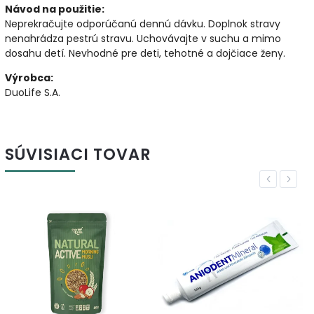
Návod na použitie:
Neprekračujte odporúčanú dennú dávku. Doplnok stravy
nenahrádza pestrú stravu. Uchovávajte v suchu a mimo
dosahu detí. Nevhodné pre deti, tehotné a dojčiace ženy.
Výrobca:
DuoLife S.A.
SÚVISIACI TOVAR
Previous
Next