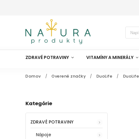
ZDRAVÉ POTRAVINY
VITAMÍNY A MINERÁLY
Domov
/
Overené značky
/
DuoLife
/
DuoLife
Kategórie
ZDRAVÉ POTRAVINY
Nápoje