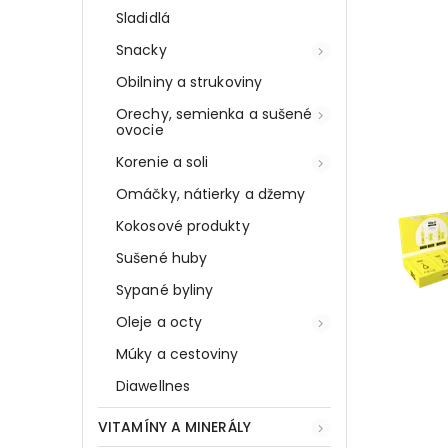
Sladidlá
Snacky
Obilniny a strukoviny
Orechy, semienka a sušené
ovocie
Korenie a soli
Omáčky, nátierky a džemy
Kokosové produkty
Sušené huby
Sypané byliny
Oleje a octy
Múky a cestoviny
Diawellnes
VITAMÍNY A MINERÁLY