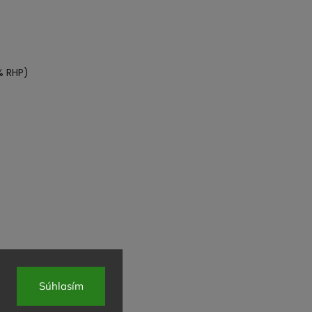
% RHP)
Súhlasím