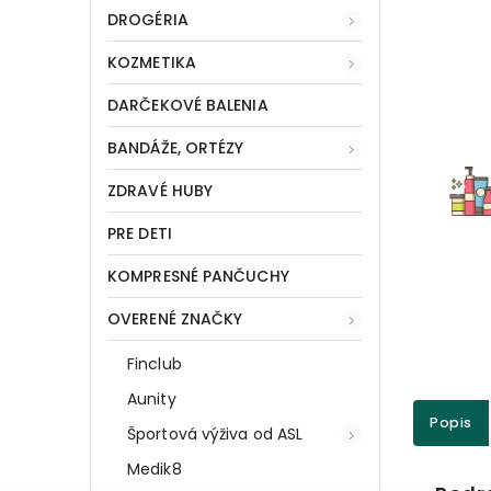
DROGÉRIA
KOZMETIKA
DARČEKOVÉ BALENIA
BANDÁŽE, ORTÉZY
ZDRAVÉ HUBY
PRE DETI
KOMPRESNÉ PANČUCHY
OVERENÉ ZNAČKY
Finclub
Aunity
Popis
Športová výživa od ASL
Medik8