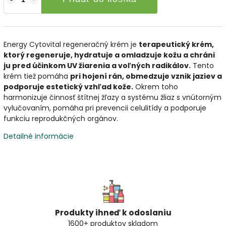
Energy Cytovital regeneračný krém je
terapeutický krém,
ktorý regeneruje, hydratuje a omladzuje kožu a chráni
ju pred účinkom UV žiarenia a voľných radikálov.
Tento
krém tiež pomáha
pri hojení rán, obmedzuje vznik jaziev a
podporuje estetický vzhľad kože.
Okrem toho
harmonizuje činnosť štítnej žľazy a systému žliaz s vnútorným
vylučovaním, pomáha pri prevencii celulitídy a podporuje
funkciu reprodukčných orgánov.
Detailné informácie
Produkty ihneď k odoslaniu
1600+ produktov skladom