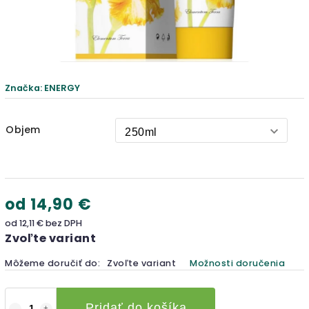
Značka:
ENERGY
Objem
od
14,90 €
od
12,11 €
bez DPH
Zvoľte variant
Môžeme doručiť do:
Zvoľte variant
Možnosti doručenia
Pridať do košíka