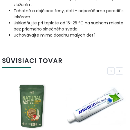
zložením
Tehotné a dojčiace ženy, deti - odporúčame poradiť s
lekárom
Uskladňujte pri teplote od 15–25 °C na suchom mieste
bez priameho slnečného svetla
Uchovávajte mimo dosahu malých detí
SÚVISIACI TOVAR
Previous
Next