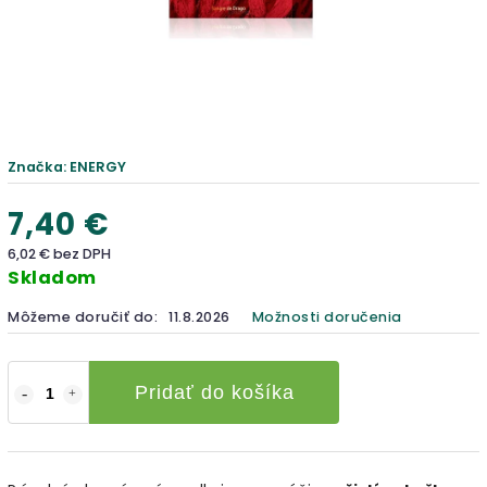
Značka:
ENERGY
7,40 €
6,02 € bez DPH
Skladom
Môžeme doručiť do:
11.8.2026
Možnosti doručenia
Pridať do košíka