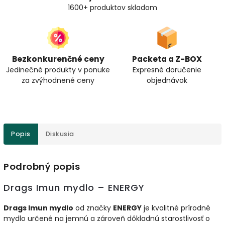
1600+ produktov skladom
Bezkonkurenčné ceny
Packeta a Z-BOX
Jedinečné produkty v ponuke
Expresné doručenie
za zvýhodnené ceny
objednávok
Popis
Diskusia
Podrobný popis
Drags Imun mydlo – ENERGY
Drags Imun mydlo
od značky
ENERGY
je kvalitné prírodné
mydlo určené na jemnú a zároveň dôkladnú starostlivosť o