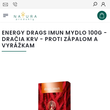
Hľadať
ENERGY DRAGS IMUN MYDLO 100G -
DRAČIA KRV - PROTI ZÁPALOM A
VYRÁŽKAM