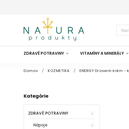
ZDRAVÉ POTRAVINY
VITAMÍNY A MINERÁLY
Domov
/
KOZMETIKA
/
ENERGY Droserin krém - k
Kategórie
ZDRAVÉ POTRAVINY
Nápoje