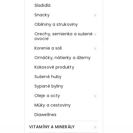
Sladidlá
Snacky
Obilniny a strukoviny
Orechy, semienka a sušené
ovocie
Korenie a soli
Omáčky, nátierky a džemy
Kokosové produkty
Sušené huby
Sypané byliny
Oleje a octy
Múky a cestoviny
Diawellnes
VITAMÍNY A MINERÁLY