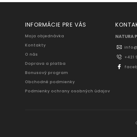
INFORMÁCIE PRE VÁS
KONTA
Moja objednávka
NATURA 
Kontakty
info
O nás
+421 
Doprava a platba
face
Bonusový program
Obchodné podmienky
Podmienky ochrany osobných údajov