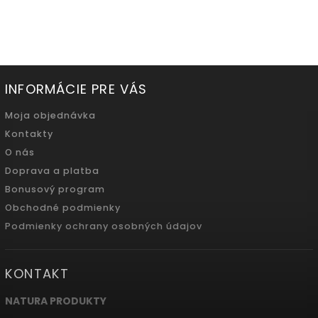
500ml
INFORMÁCIE PRE VÁS
Moja objednávka
Kontakty
O nás
Doprava a platba
Bonusový program
Obchodné podmienky
Podmienky ochrany osobných údajov
KONTAKT
NATURA PRODUKTY