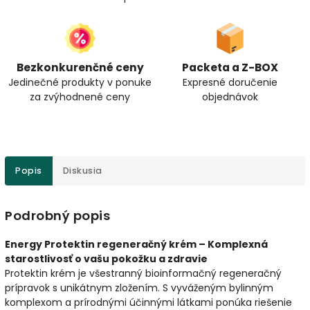
Bezkonkurenčné ceny
Packeta a Z-BOX
Jedinečné produkty v ponuke
Expresné doručenie
za zvýhodnené ceny
objednávok
Popis
Diskusia
Podrobný popis
Energy Protektin regeneračný krém – Komplexná
starostlivosť o vašu pokožku a zdravie
Protektin krém je všestranný bioinformačný regeneračný
prípravok s unikátnym zložením. S vyváženým bylinným
komplexom a prírodnými účinnými látkami ponúka riešenie