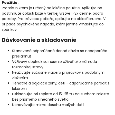
Použitie:
Protektin krém je určený na lokálne použitie. Aplikujte na
postihnuté oblasti kože v tenkej vrstve 1-3x denne, podľa
potreby. Pre tráviace potiaže, aplikujte na oblasť brucha. V
prípade psychického napätia, krém jemne vmasírujte do
spánkov.
Dávkovanie a skladovanie
Stanovená odporúčaná denná dávka sa neodporúča
presiahnuť
Výživový doplnok sa nesmie užívať ako náhrada
rozmanitej stravy
Neužívajte súčasne viacero prípravkov s podobným
zložením
Tehotné a dojčiace ženy, deti - odporúčame poradiť s
lekárom
Uskladňujte pri teplote od 15–25 °C na suchom mieste
bez priameho slnečného svetla
Uchovávajte mimo dosahu malých detí