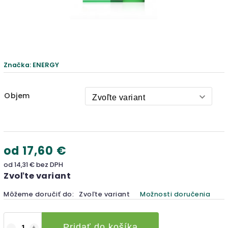
Značka:
ENERGY
Objem
od
17,60 €
od
14,31 €
bez DPH
Zvoľte variant
Môžeme doručiť do:
Zvoľte variant
Možnosti doručenia
Pridať do košíka