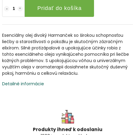
Pridať do košíka
Esenciálny olej divoký Harmanček so širokou schopnosťou
liečby a starostlivosti o pokožku je skutočným zázračným
elixírom. Silné protizápalové a upokojujúce účinky robia z
tohto esenciálneho oleja vynikajúceho pomocníka pri liečbe
kožných problémov. S upokojujúcou vôňou a univerzálnym
využitím oleja v aromaterapii dosiahnete skutočný duševný
pokoj, harmóniu a celkovú relaxáciu.
Detailné informácie
Produkty ihneď k odoslaniu