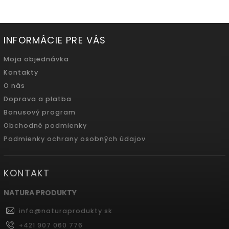
INFORMÁCIE PRE VÁS
Moja objednávka
Kontakty
O nás
Doprava a platba
Bonusový program
Obchodné podmienky
Podmienky ochrany osobných údajov
KONTAKT
NATURA PRODUKTY
info
@
naturaprodukty.sk
+421 907 060 776