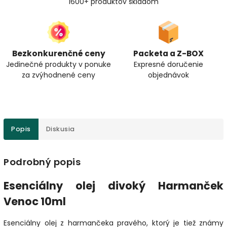
1600+ produktov skladom
Bezkonkurenčné ceny
Packeta a Z-BOX
Jedinečné produkty v ponuke
Expresné doručenie
za zvýhodnené ceny
objednávok
Popis
Diskusia
Podrobný popis
Esenciálny olej divoký Harmanček
Venoc 10ml
Esenciálny olej z harmančeka pravého, ktorý je tiež známy