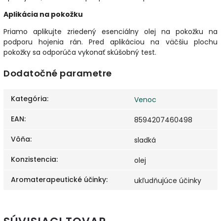
Aplikácia na pokožku
Priamo aplikujte zriedený esenciálny olej na pokožku na
podporu hojenia rán. Pred aplikáciou na väčšiu plochu
pokožky sa odporúča vykonať skúšobný test.
Dodatočné parametre
Kategória
:
Venoc
EAN
:
8594207460498
Vôňa
:
sladká
Konzistencia
:
olej
Aromaterapeutické účinky
:
ukľudňujúce účinky