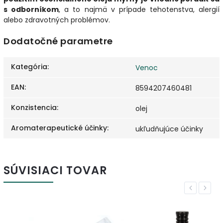
s odborníkom
, a to najmä v prípade tehotenstva, alergií
alebo zdravotných problémov.
Dodatočné parametre
Kategória
:
Venoc
EAN
:
8594207460481
Konzistencia
:
olej
Aromaterapeutické účinky
:
ukľudňujúce účinky
SÚVISIACI TOVAR
Previous
Next