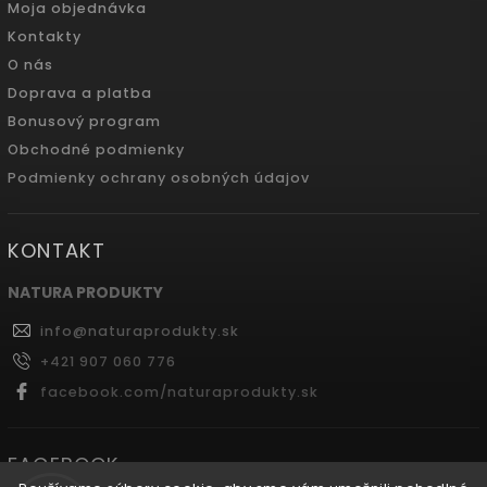
Moja objednávka
Kontakty
O nás
Doprava a platba
Bonusový program
Obchodné podmienky
Podmienky ochrany osobných údajov
KONTAKT
NATURA PRODUKTY
info
@
naturaprodukty.sk
+421 907 060 776
facebook.com/naturaprodukty.sk
FACEBOOK