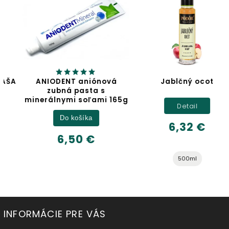
ANIODENT aniónová
Jablčný ocot
zubná pasta s
minerálnymi soľami 165g
Detail
Do košíka
6,32 €
6,50 €
500ml
INFORMÁCIE PRE VÁS