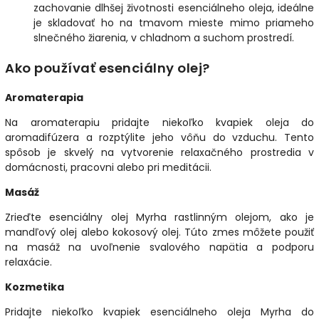
zachovanie dlhšej životnosti esenciálneho oleja, ideálne
je skladovať ho na tmavom mieste mimo priameho
slnečného žiarenia, v chladnom a suchom prostredí.
Ako používať esenciálny olej?
Aromaterapia
Na aromaterapiu pridajte niekoľko kvapiek oleja do
aromadifúzera a rozptýlite jeho vôňu do vzduchu. Tento
spôsob je skvelý na vytvorenie relaxačného prostredia v
domácnosti, pracovni alebo pri meditácii.
Masáž
Zrieďte esenciálny olej Myrha rastlinným olejom, ako je
mandľový olej alebo kokosový olej. Túto zmes môžete použiť
na masáž na uvoľnenie svalového napätia a podporu
relaxácie.
Kozmetika
Pridajte niekoľko kvapiek esenciálneho oleja Myrha do