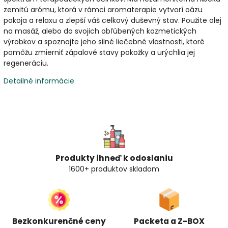
zemitú arómu, ktorá v rámci aromaterapie vytvorí oázu
pokoja a relaxu a zlepší váš celkový duševný stav. Použite olej
na masáž, alebo do svojich obľúbených kozmetických
výrobkov a spoznajte jeho silné liečebné vlastnosti, ktoré
pomôžu zmierniť zápalové stavy pokožky a urýchlia jej
regeneráciu.
Detailné informácie
Produkty ihneď k odoslaniu
1600+ produktov skladom
Bezkonkurenčné ceny
Packeta a Z-BOX