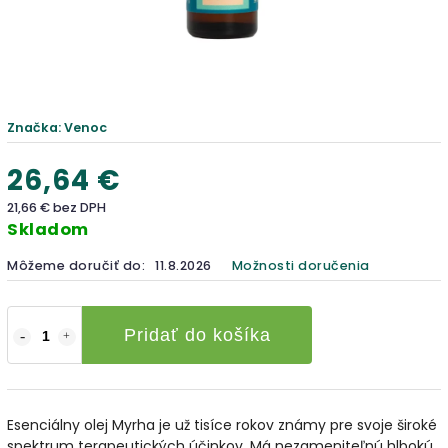
Značka:
Venoc
26,64 €
21,66 € bez DPH
Skladom
Môžeme doručiť do:
11.8.2026
Možnosti doručenia
Pridať do košíka
Esenciálny olej Myrha je už tisíce rokov známy pre svoje široké
spektrum terapeutických účinkov. Má nezameniteľnú hlbokú