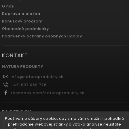
O nás
Doprava a platba
Bonusový program
Obchodné podmienky
Podmienky ochrany osobných údajov
KONTAKT
NATURA PRODUKTY
info
@
naturaprodukty.sk
+421 907 060 776
facebook.com/naturaprodukty.sk
FACEBOOK
Používame súbory cookie, aby sme vám umožnili pohodlné
prehliadanie webovej stránky a vďaka analýze neustále