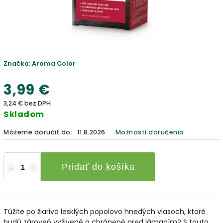
Značka:
Aroma Color
3,99 €
3,24 € bez DPH
Skladom
Môžeme doručiť do:
11.8.2026
Možnosti doručenia
Pridať do košíka
Túžite po žiarivo lesklých popolovo hnedých vlasoch, ktoré
budú zároveň vyživené a chránené pred lámaním? S touto