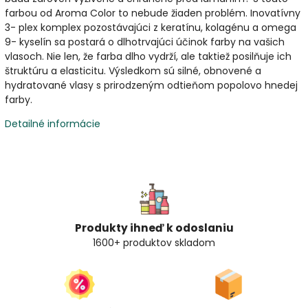
farbou od Aroma Color to nebude žiaden problém. Inovatívny
3- plex komplex pozostávajúci z keratínu, kolagénu a omega
9- kyselín sa postará o dlhotrvajúci účinok farby na vašich
vlasoch. Nie len, že farba dlho vydrží, ale taktiež posilňuje ich
štruktúru a elasticitu. Výsledkom sú silné, obnovené a
hydratované vlasy s prirodzeným odtieňom popolovo hnedej
farby.
Detailné informácie
Produkty ihneď k odoslaniu
1600+ produktov skladom