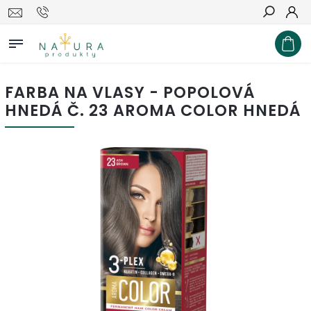
Hľadať
FARBA NA VLASY - POPOLOVÁ
HNEDÁ Č. 23 AROMA COLOR HNEDÁ