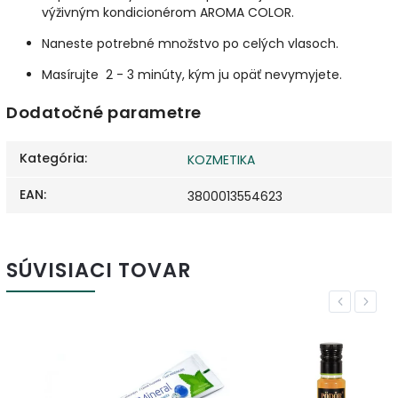
výživným kondicionérom AROMA COLOR.
Naneste potrebné množstvo po celých vlasoch.
Masírujte 2 - 3 minúty, kým ju opäť nevymyjete.
Dodatočné parametre
Kategória
:
KOZMETIKA
EAN
:
3800013554623
SÚVISIACI TOVAR
Previous
Next