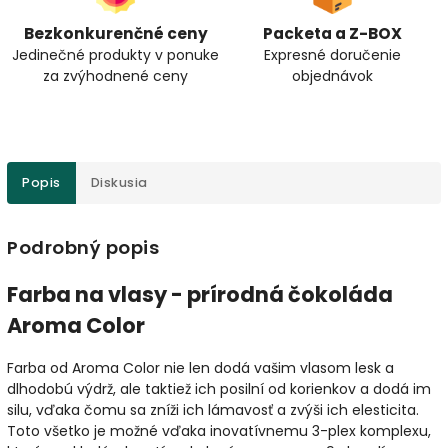
Bezkonkurenčné ceny
Packeta a Z-BOX
Jedinečné produkty v ponuke
Expresné doručenie
za zvýhodnené ceny
objednávok
Popis
Diskusia
Podrobný popis
Farba na vlasy - prírodná čokoláda
Aroma Color
Farba od Aroma Color nie len dodá vašim vlasom lesk a
dlhodobú výdrž, ale taktiež ich posilní od korienkov a dodá im
silu, vďaka čomu sa zníži ich lámavosť a zvýši ich elesticita.
Toto všetko je možné vďaka inovatívnemu 3-plex komplexu,