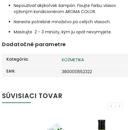
Nepoužívať akýkoľvek šampón. Fixujte farbu vlasov
výživným kondicionérom AROMA COLOR.
Naneste potrebné množstvo po celých vlasoch.
Masírujte 2 - 3 minúty, kým ju opäť nevymyjete.
Dodatočné parametre
Kategória
:
KOZMETIKA
EAN
:
3800013552322
SÚVISIACI TOVAR
Previous
Next