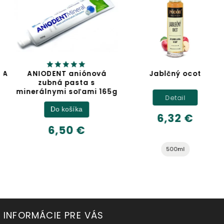
ANIODENT aniónová
Jablčný ocot
zubná pasta s
minerálnymi soľami 165g
Detail
Do košíka
6,32 €
6,50 €
500ml
INFORMÁCIE PRE VÁS