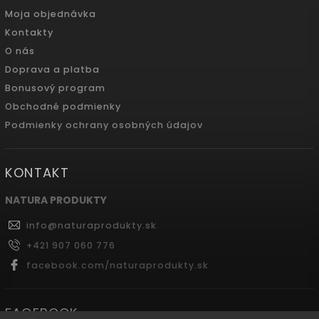
Moja objednávka
Kontakty
O nás
Doprava a platba
Bonusový program
Obchodné podmienky
Podmienky ochrany osobných údajov
KONTAKT
NATURA PRODUKTY
info
@
naturaprodukty.sk
+421 907 060 776
facebook.com/naturaprodukty.sk
FACEBOOK