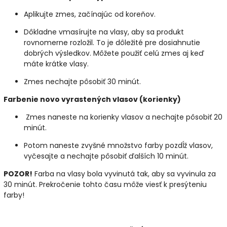
Aplikujte zmes, začínajúc od koreňov.
Dôkladne vmasírujte na vlasy, aby sa produkt
rovnomerne rozložil. To je dôležité pre dosiahnutie
dobrých výsledkov. Môžete použiť celú zmes aj keď
máte krátke vlasy.
Zmes nechajte pôsobiť 30 minút.
Farbenie novo vyrastených vlasov (korienky)
Zmes naneste na korienky vlasov a nechajte pôsobiť 20
minút.
Potom naneste zvyšné množstvo farby pozdĺž vlasov,
vyčesajte a nechajte pôsobiť ďalších 10 minút.
POZOR!
Farba na vlasy bola vyvinutá tak, aby sa vyvinula za
30 minút. Prekročenie tohto času môže viesť k presýteniu
farby!