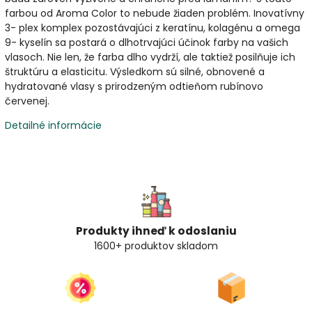
farbou od Aroma Color to nebude žiaden problém. Inovatívny
3- plex komplex pozostávajúci z keratínu, kolagénu a omega
9- kyselín sa postará o dlhotrvajúci účinok farby na vašich
vlasoch. Nie len, že farba dlho vydrží, ale taktiež posilňuje ich
štruktúru a elasticitu. Výsledkom sú silné, obnovené a
hydratované vlasy s prirodzeným odtieňom rubínovo
červenej.
Detailné informácie
Produkty ihneď k odoslaniu
1600+ produktov skladom