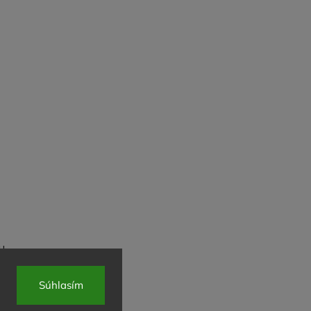
u
Súhlasím