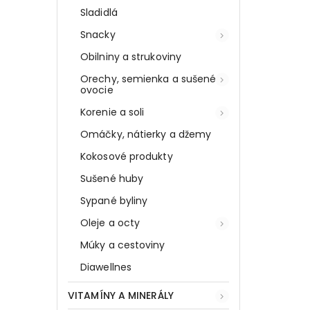
Sladidlá
Snacky
Obilniny a strukoviny
Orechy, semienka a sušené
ovocie
Korenie a soli
Omáčky, nátierky a džemy
Kokosové produkty
Sušené huby
Sypané byliny
Oleje a octy
Múky a cestoviny
Diawellnes
VITAMÍNY A MINERÁLY