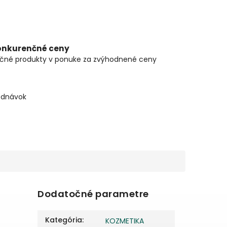
onkurenčné ceny
čné produkty v ponuke za zvýhodnené ceny
ednávok
Dodatočné parametre
Kategória
:
KOZMETIKA