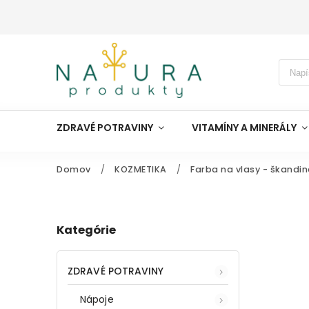
ZDRAVÉ POTRAVINY
VITAMÍNY A MINERÁLY
Domov
/
KOZMETIKA
/
Farba na vlasy - škandi
Kategórie
ZDRAVÉ POTRAVINY
Nápoje