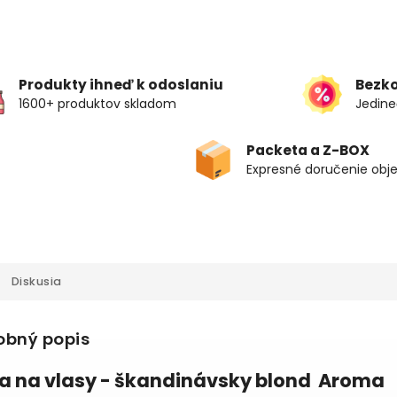
Produkty ihneď k odoslaniu
Bezk
1600+ produktov skladom
Jedine
Packeta a Z-BOX
Expresné doručenie obj
Diskusia
obný popis
a na vlasy - škandinávsky blond Aroma