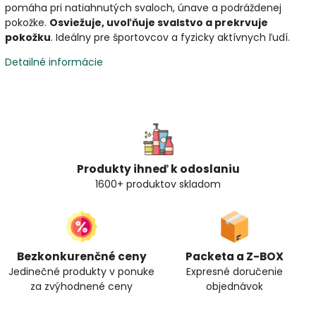
pomáha pri natiahnutých svaloch, únave a podráždenej
pokožke.
Osviežuje, uvoľňuje svalstvo a prekrvuje
pokožku
. Ideálny pre športovcov a fyzicky aktívnych ľudí.
Detailné informácie
Produkty ihneď k odoslaniu
1600+ produktov skladom
Bezkonkurenčné ceny
Packeta a Z-BOX
Jedinečné produkty v ponuke
Expresné doručenie
za zvýhodnené ceny
objednávok