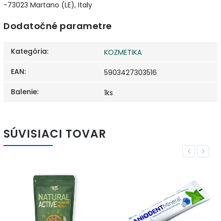
-73023 Martano (LE), Italy
Dodatočné parametre
Kategória
:
KOZMETIKA
EAN
:
5903427303516
Balenie
:
1ks
SÚVISIACI TOVAR
Previous
Next