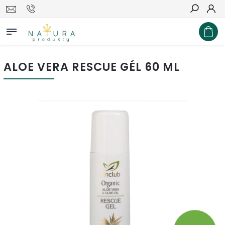
Hľadať
ALOE VERA RESCUE GÉL 60 ML