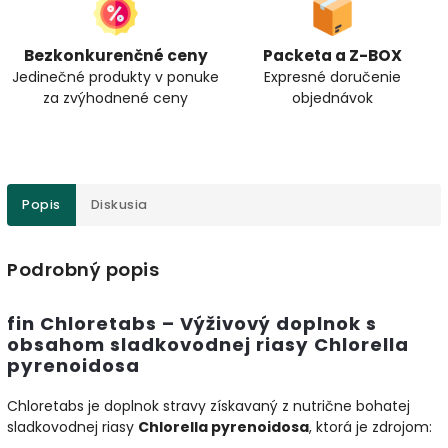
Bezkonkurenčné ceny
Packeta a Z-BOX
Jedinečné produkty v ponuke
Expresné doručenie
za zvýhodnené ceny
objednávok
Popis
Diskusia
Podrobný popis
fin Chloretabs – Výživový doplnok s
obsahom sladkovodnej riasy Chlorella
pyrenoidosa
Chloretabs je doplnok stravy získavaný z nutrične bohatej
sladkovodnej riasy
Chlorella pyrenoidosa
, ktorá je zdrojom: