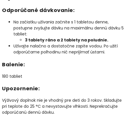
Odporúčané dávkovanie:
Na začiatku užívania začnite s 1 tabletou denne,
postupne zvyšujte dávku na maximálnu dennú dávku 5
tabliet:
3 tablety ráno a 2 tablety na poludnie.
Užívajte nalačno a dostatočne zapite vodou. Po užití
odporúčame polhodinu nič neprijímať ústami.
Balenie:
180 tabliet
Upozornenie:
Výživový doplnok nie je vhodný pre deti do 3 rokov. Skladujte
pri teplote do 25 °C a nevystavujte vlhkosti. Neprekračujte
odporúčanú dennú dávku.