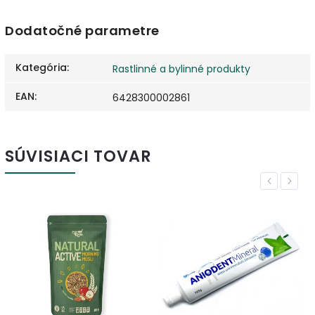
Dodatočné parametre
Kategória
:
Rastlinné a bylinné produkty
EAN
:
6428300002861
SÚVISIACI TOVAR
Previous
Next