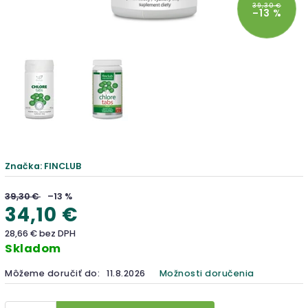
39,30 €
–13 %
Značka:
FINCLUB
39,30 €
–13 %
34,10 €
28,66 € bez DPH
Skladom
Môžeme doručiť do:
11.8.2026
Možnosti doručenia