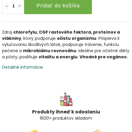
Pridať do košíka
Zdroj
chlorofylu, CGF rastového faktora, proteínov a
vlákniny
, ktorý podporuje
očistu organizmu
. Prispieva k
vylučovaniu škodlivých látok, podporuje trávenie, funkciu
pečene a
mikrobiálnu rovnováhu
. Ideálne pre očistné diéty
a pôsty, posilňuje
vitalitu a energiu
.
Vhodné pre vegánov.
Detailné informácie
Produkty ihneď k odoslaniu
1600+ produktov skladom