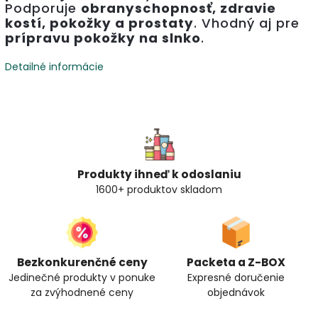
Podporuje
obranyschopnosť, zdravie
kostí, pokožky a prostaty
. Vhodný aj pre
prípravu pokožky na slnko
.
Detailné informácie
Produkty ihneď k odoslaniu
1600+ produktov skladom
Bezkonkurenčné ceny
Packeta a Z-BOX
Jedinečné produkty v ponuke
Expresné doručenie
za zvýhodnené ceny
objednávok