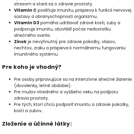
stresom a stará sa o zdravie prostaty.
Vitamín C
posilňuje imunitu, prispieva k funkcii nervovej
sústavy a obranyschopnosti organizmu.
Vitamín D3
pomáha udržiavať zdravé kosti, zuby a
podporuje imunitu, obzvlášť počas nedostatku
slnečného svetla.
Zinok
je nevyhnutný pre zdravie pokožky, vlasov,
nechtov, zraku a prispieva k normálnemu fungovaniu
imunitného systému.
Pre koho je vhodný?
Pre osoby pripravujúce sa na intenzívne slnečné žiarenie
(dovolenky, letné obdobie).
Pre mužov stredného a vyššieho veku na podporu
zdravia prostaty.
Pre tých, ktorí chcú podporiť imunitu a zdravie pokožky,
kostí a zubov.
Zloženie a účinné látky: