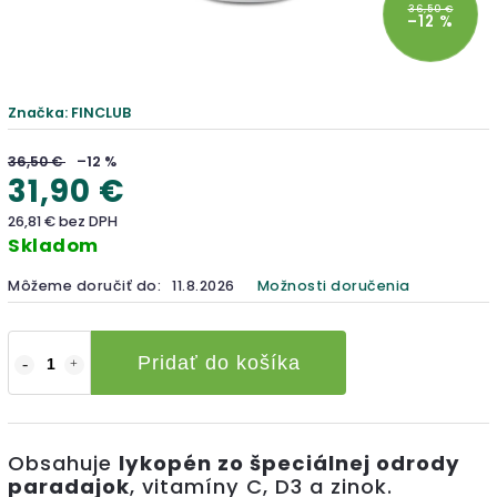
36,50 €
–12 %
Značka:
FINCLUB
36,50 €
–12 %
31,90 €
26,81 € bez DPH
Skladom
Môžeme doručiť do:
11.8.2026
Možnosti doručenia
Pridať do košíka
Obsahuje
lykopén zo špeciálnej odrody
paradajok
, vitamíny C, D3 a zinok.