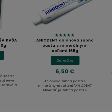
DENT aniónová zubná
Jablčný ocot
sta s minerálnymi
soľami 165g
Detail
Do košíka
6,32 €
6,50 €
100% prírodný nefiltrovaný 
ocot, vyrobený z čerstvých 
niónová zubná pasta s
kvasených v drevených su
rálnymi soľami "ANIODENT
Nepasterizovaný produkt
neral" je zubná pasta s
500ml
jedinečným...