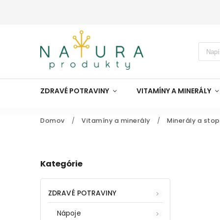
ZDRAVÉ POTRAVINY
VITAMÍNY A MINERÁLY
Domov
/
Vitamíny a minerály
/
Minerály a sto
Kategórie
ZDRAVÉ POTRAVINY
Nápoje