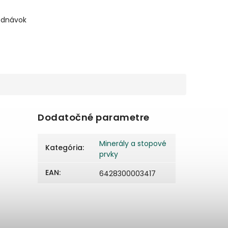
ednávok
Dodatočné parametre
Minerály a stopové
Kategória
:
prvky
EAN
:
6428300003417