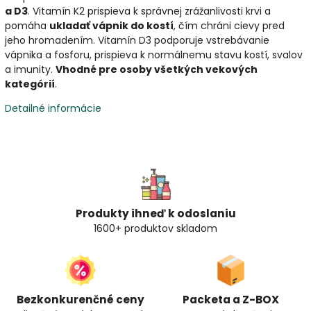
a D3
. Vitamín K2 prispieva k správnej zrážanlivosti krvi a
pomáha
ukladať vápnik do kostí
, čím chráni cievy pred
jeho hromadením. Vitamín D3 podporuje vstrebávanie
vápnika a fosforu, prispieva k normálnemu stavu kostí, svalov
a imunity.
Vhodné pre osoby všetkých vekových
kategórií
.
Detailné informácie
Produkty ihneď k odoslaniu
1600+ produktov skladom
Bezkonkurenčné ceny
Packeta a Z-BOX