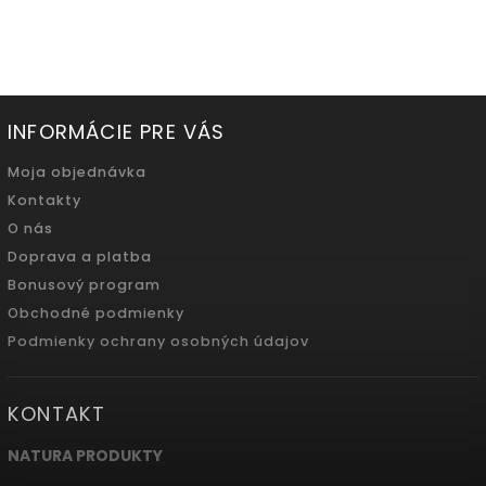
500ml
INFORMÁCIE PRE VÁS
Moja objednávka
Kontakty
O nás
Doprava a platba
Bonusový program
Obchodné podmienky
Podmienky ochrany osobných údajov
KONTAKT
NATURA PRODUKTY