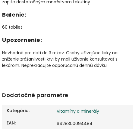
zapite dostatočným množstvom tekutiny.
Balenie:
60 tabliet
Upozornenie:
Nevhodné pre deti do 3 rokov. Osoby užívajúce lieky na
zníženie zrážanlivosti krvi by mali užívanie konzultovať s
lekárom. Neprekračujte odporúčanú dennú dávku.
Dodatočné parametre
Kategória
:
Vitamíny a minerály
EAN
:
6428300094484