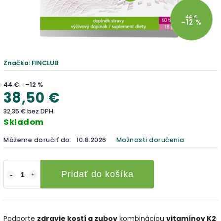
44 €
–12 %
Značka:
FINCLUB
44 €
–12 %
38,50 €
32,35 € bez DPH
Skladom
Môžeme doručiť do:
10.8.2026
Možnosti doručenia
Pridať do košíka
Podporte
zdravie kostí a zubov
kombináciou
vitamínov K2