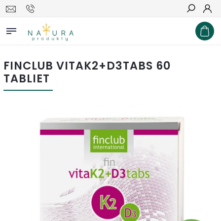
Hľadať
FINCLUB VITAK2+D3TABS 60
TABLIET