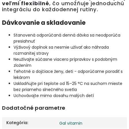
veľmi flexibilné
, čo umožňuje jednoduchú
integráciu do každodennej rutiny.
Dávkovanie a skladovanie
Stanovená odporúčaná denná dávka sa neodporúča
presiahnuť
Výživový doplnok sa nesmie užívať ako náhrada
rozmanitej stravy
Neužívajte súčasne viacero prípravkov s podobným
zložením
Tehotné a dojčiace ženy, deti - odporúčame poradiť s
lekárom
Uskladňujte pri teplote od 15–25 °C na suchom mieste
bez priameho slnečného svetla
Uchovávajte mimo dosahu malých detí
Dodatočné parametre
Kategória
:
Gal vitamin