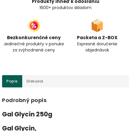
Produkty ihneď k odoslaniu
1600+ produktov skladom
Bezkonkurenčné ceny
Packeta a Z-BOX
Jedinečné produkty v ponuke
Expresné doručenie
za zvýhodnené ceny
objednávok
Popis
Diskusia
Podrobný popis
Gal Glycín 250g
Gal Glycín
,