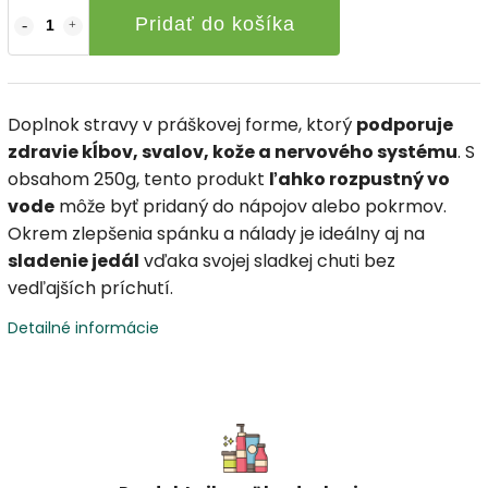
Pridať do košíka
Doplnok stravy v práškovej forme, ktorý
podporuje
zdravie kĺbov, svalov, kože a nervového systému
. S
obsahom 250g, tento produkt
ľahko rozpustný vo
vode
môže byť pridaný do nápojov alebo pokrmov.
Okrem zlepšenia spánku a nálady je ideálny aj na
sladenie jedál
vďaka svojej sladkej chuti bez
vedľajších príchutí.
Detailné informácie