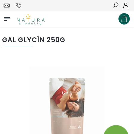
Hľadať
GAL GLYCÍN 250G