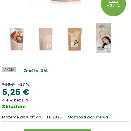
7,20 €
–27 %
AKCIA
Značka:
GAL
7,20 €
–27 %
5,25 €
4,41 € bez DPH
Skladom
Môžeme doručiť do:
11.8.2026
Možnosti doručenia