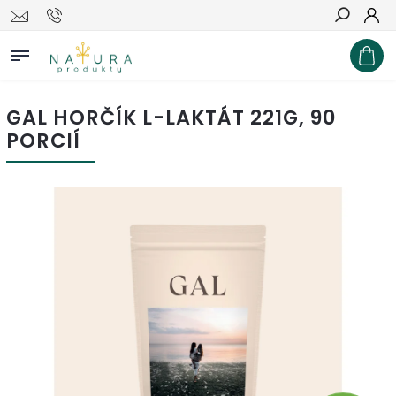
Hľadať
GAL HORČÍK L-LAKTÁT 221G, 90
PORCIÍ