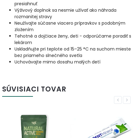
presiahnuť
Výživový doplnok sa nesmie užívať ako náhrada
rozmanitej stravy
Neužívajte súčasne viacero prípravkov s podobným
zložením
Tehotné a dojčiace ženy, deti - odporúčame poradiť s
lekárom
Uskladňujte pri teplote od 15–25 °C na suchom mieste
bez priameho slnečného svetla
Uchovávajte mimo dosahu malých detí
SÚVISIACI TOVAR
Previous
Next