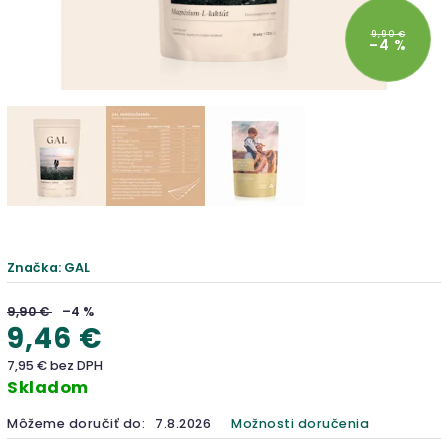
9,90 €
–4 %
Značka:
GAL
9,90 €
–4 %
9,46 €
7,95 € bez DPH
Skladom
Môžeme doručiť do:
7.8.2026
Možnosti doručenia