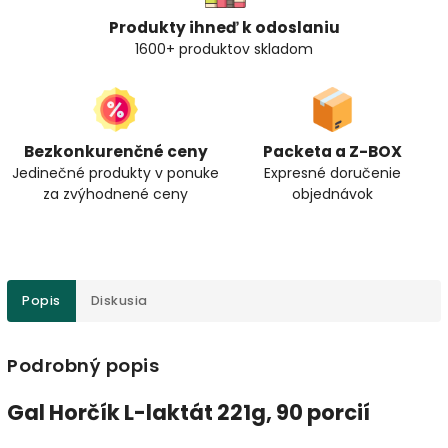
Produkty ihneď k odoslaniu
1600+ produktov skladom
Bezkonkurenčné ceny
Packeta a Z-BOX
Jedinečné produkty v ponuke
Expresné doručenie
za zvýhodnené ceny
objednávok
Popis
Diskusia
Podrobný popis
Gal Horčík L-laktát 221g, 90 porcií