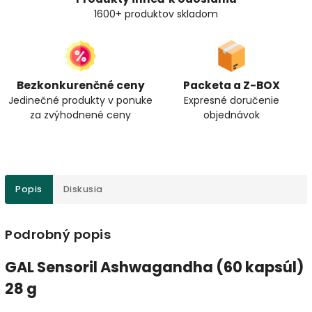
1600+ produktov skladom
Bezkonkurenčné ceny
Packeta a Z-BOX
Jedinečné produkty v ponuke
Expresné doručenie
za zvýhodnené ceny
objednávok
Popis
Diskusia
Podrobný popis
GAL Sensoril Ashwagandha (60 kapsúl)
28 g