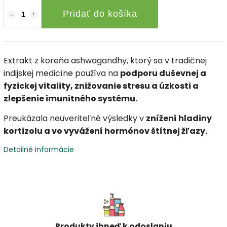
Pridať do košíka
Extrakt z koreňa ashwagandhy, ktorý sa v tradičnej
indijskej medicíne používa na
podporu duševnej a
fyzickej vitality, znižovanie stresu a úzkosti a
zlepšenie imunitného systému.
Preukázala neuveriteľné výsledky v
znížení hladiny
kortizolu a vo vyvážení hormónov štítnej žľazy.
Detailné informácie
Produkty ihneď k odoslaniu