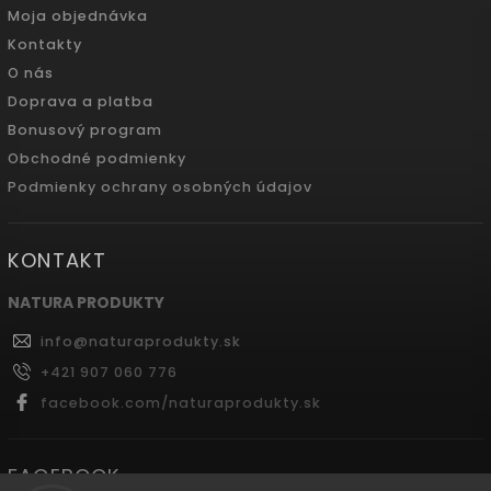
Moja objednávka
Kontakty
O nás
Doprava a platba
Bonusový program
Obchodné podmienky
Podmienky ochrany osobných údajov
KONTAKT
NATURA PRODUKTY
info
@
naturaprodukty.sk
+421 907 060 776
facebook.com/naturaprodukty.sk
FACEBOOK