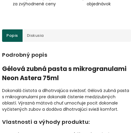
za zvýhodnené ceny
objednávok
Popis
Diskusia
Podrobný popis
Gélová zubná pasta s mikrogranulami
Neon Astera 75ml
Dokonalá čistota a dlhotrvajúca sviežosť. Gélová zubná pasta
s mikrogranulami pre dokonalé čistenie medzizubných
oblastí. Výrazná mätová chuť umocňuje pocit dokonale
vyčistených zubov a dodáva dlhotrvajúci svieži komfort.
Vlastnosti a výhody produktu: