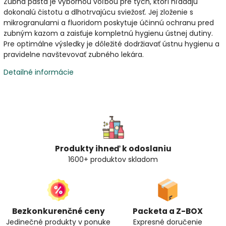
Zubná pasta je výbornou voľbou pre tých, ktorí hľadajú
dokonalú čistotu a dlhotrvajúcu sviežosť. Jej zloženie s
mikrogranulami a fluoridom poskytuje účinnú ochranu pred
zubným kazom a zaisťuje kompletnú hygienu ústnej dutiny.
Pre optimálne výsledky je dôležité dodržiavať ústnu hygienu a
pravidelne navštevovať zubného lekára.
Detailné informácie
Produkty ihneď k odoslaniu
1600+ produktov skladom
Bezkonkurenčné ceny
Packeta a Z-BOX
Jedinečné produkty v ponuke
Expresné doručenie