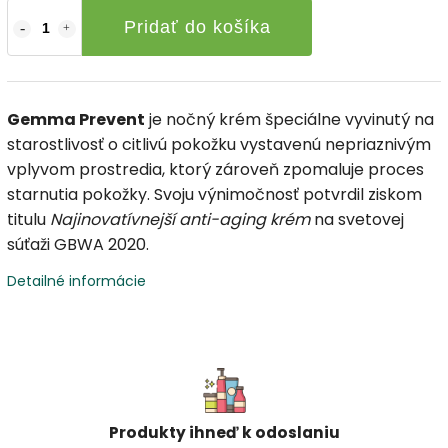
Pridať do košíka
Gemma Prevent
je nočný krém špeciálne vyvinutý na
starostlivosť o citlivú pokožku vystavenú nepriaznivým
vplyvom prostredia, ktorý zároveň zpomaluje proces
starnutia pokožky. Svoju výnimočnosť potvrdil ziskom
titulu
Najinovatívnejší anti-aging krém
na svetovej
súťaži GBWA 2020.
Detailné informácie
Produkty ihneď k odoslaniu