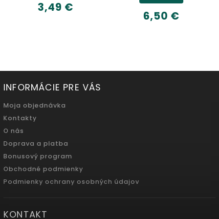
6,32 €
6,50 €
500ml
INFORMÁCIE PRE VÁS
Moja objednávka
Kontakty
O nás
Doprava a platba
Bonusový program
Obchodné podmienky
Podmienky ochrany osobných údajov
KONTAKT