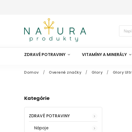
ZDRAVÉ POTRAVINY
VITAMÍNY A MINERÁLY
Domov
/
Overené značky
/
Glory
/
Glory Ult
Kategórie
ZDRAVÉ POTRAVINY
Nápoje