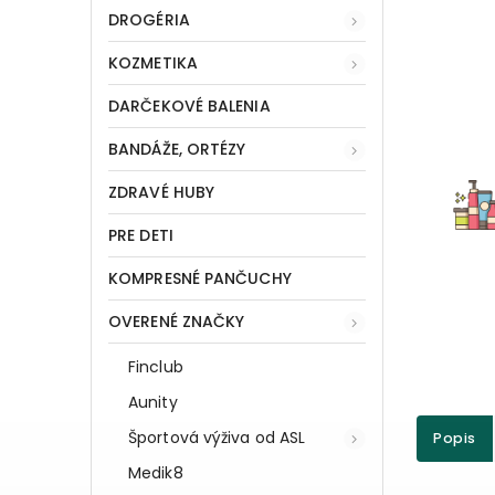
DROGÉRIA
KOZMETIKA
DARČEKOVÉ BALENIA
BANDÁŽE, ORTÉZY
ZDRAVÉ HUBY
PRE DETI
KOMPRESNÉ PANČUCHY
OVERENÉ ZNAČKY
Finclub
Aunity
Športová výživa od ASL
Popis
Medik8