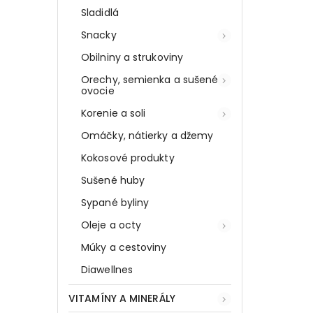
Sladidlá
Snacky
Obilniny a strukoviny
Orechy, semienka a sušené
ovocie
Korenie a soli
Omáčky, nátierky a džemy
Kokosové produkty
Sušené huby
Sypané byliny
Oleje a octy
Múky a cestoviny
Diawellnes
VITAMÍNY A MINERÁLY