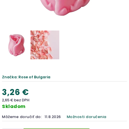
Značka:
Rose of Bulgaria
3,26 €
2,65 € bez DPH
Skladom
Môžeme doručiť do:
11.8.2026
Možnosti doručenia