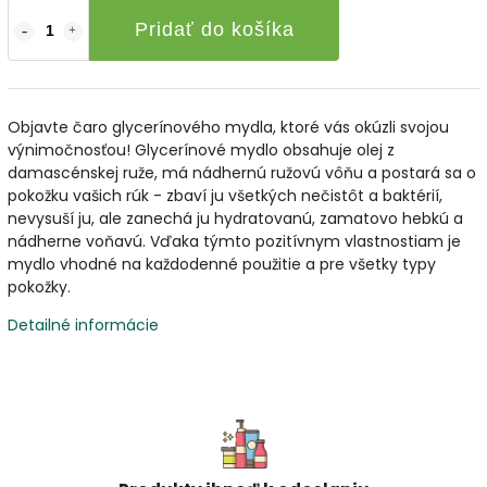
Pridať do košíka
Objavte čaro glycerínového mydla, ktoré vás okúzli svojou
výnimočnosťou! Glycerínové mydlo obsahuje olej z
damascénskej ruže, má nádhernú ružovú vôňu a postará sa o
pokožku vašich rúk - zbaví ju všetkých nečistôt a baktérií,
nevysuší ju, ale zanechá ju hydratovanú, zamatovo hebkú a
nádherne voňavú. Vďaka týmto pozitívnym vlastnostiam je
mydlo vhodné na každodenné použitie a pre všetky typy
pokožky.
Detailné informácie