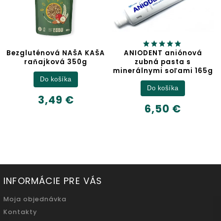
Bezgluténová NAŠA KAŠA
ANIODENT aniónová
raňajková 350g
zubná pasta s
minerálnymi soľami 165g
Do košíka
Do košíka
3,49 €
6,50 €
INFORMÁCIE PRE VÁS
Moja objednávka
Kontakty