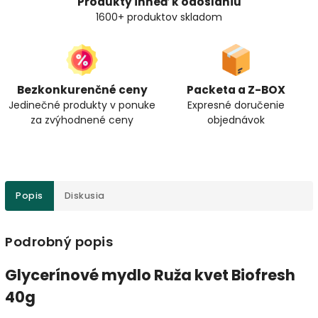
Produkty ihneď k odoslaniu
1600+ produktov skladom
Bezkonkurenčné ceny
Packeta a Z-BOX
Jedinečné produkty v ponuke
Expresné doručenie
za zvýhodnené ceny
objednávok
Popis
Diskusia
Podrobný popis
Glycerínové mydlo Ruža kvet Biofresh
40g