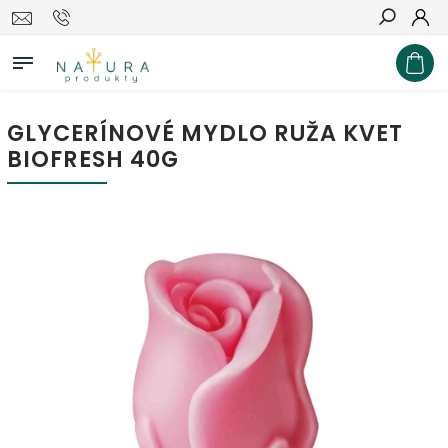
Hľadať
GLYCERÍNOVÉ MYDLO RUŽA KVET
BIOFRESH 40G