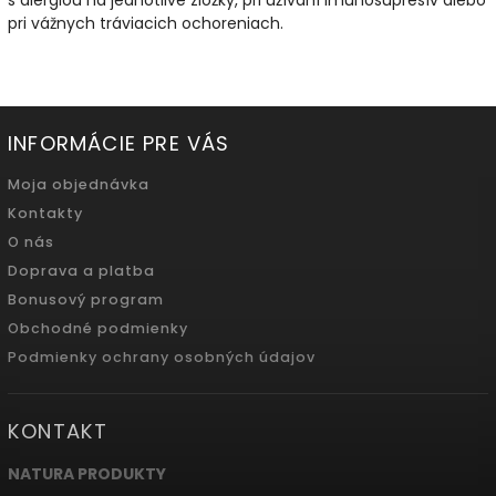
pri vážnych tráviacich ochoreniach.
INFORMÁCIE PRE VÁS
Moja objednávka
Kontakty
O nás
Doprava a platba
Bonusový program
Obchodné podmienky
Podmienky ochrany osobných údajov
KONTAKT
NATURA PRODUKTY