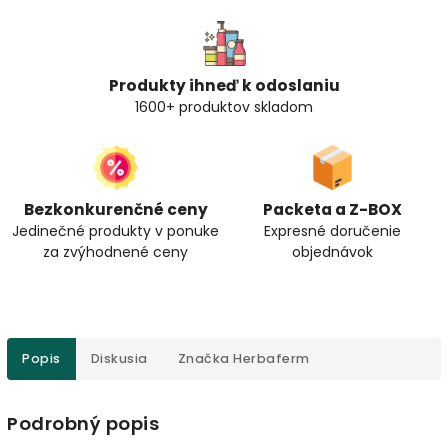
Produkty ihneď k odoslaniu
1600+ produktov skladom
Bezkonkurenčné ceny
Packeta a Z-BOX
Jedinečné produkty v ponuke
Expresné doručenie
za zvýhodnené ceny
objednávok
Popis
Diskusia
Značka
Herbaferm
Podrobný popis