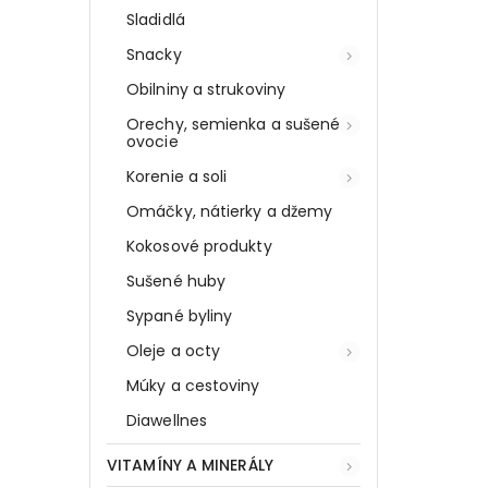
Sladidlá
Snacky
Obilniny a strukoviny
Orechy, semienka a sušené
ovocie
Korenie a soli
Omáčky, nátierky a džemy
Kokosové produkty
Sušené huby
Sypané byliny
Oleje a octy
Múky a cestoviny
Diawellnes
VITAMÍNY A MINERÁLY