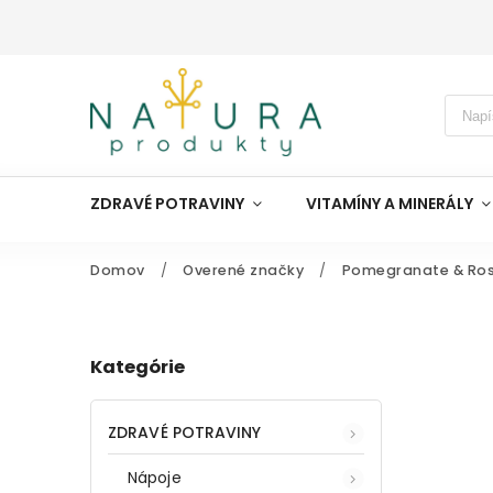
ZDRAVÉ POTRAVINY
VITAMÍNY A MINERÁLY
Domov
/
Overené značky
/
Pomegranate & Ro
Kategórie
ZDRAVÉ POTRAVINY
Nápoje