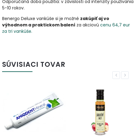
Odporúčaná doba použitia: v závislosti od intenzity používania
5-10 rokov.
Benergo Deluxe vankúše si je možné
zakúpiť aj vo
výhodnom a praktickom balení
za akciovú
cenu 64,7 eur
za tri vankúše.
SÚVISIACI TOVAR
Previous
Next