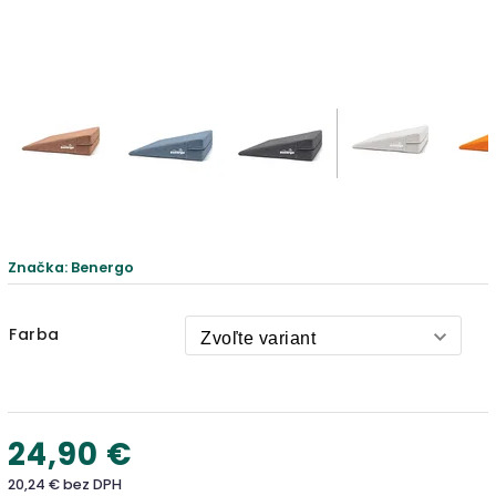
Značka:
Benergo
Farba
24,90 €
20,24 € bez DPH