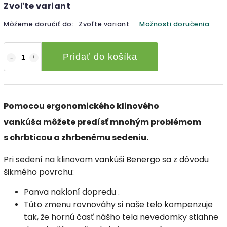
Zvoľte variant
Môžeme doručiť do:
Zvoľte variant
Možnosti doručenia
Pridať do košíka
Pomocou ergonomického
klinového
vankúša
môžete predísť mnohým problémom
s chrbticou a
zhrbenému sedeniu
.
Pri sedení na klinovom vankúši
Benergo sa z dôvodu
šikmého povrchu:
Panva
nakloní dopredu
.
Túto zmenu rovnováhy
si naše telo kompenzuje
tak,
že hornú časť nášho tela nevedomky stiahne