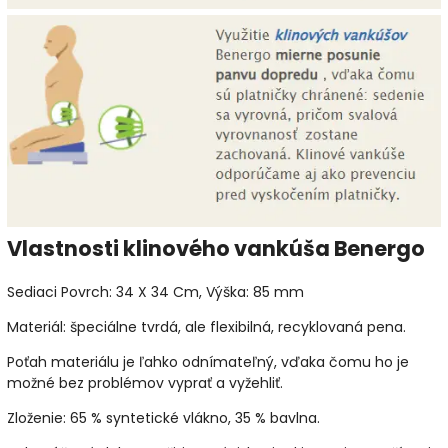
Vlastnosti klinového vankúša Benergo
Sediaci Povrch: 34 X 34 Cm, Výška: 85 mm
Materiál: špeciálne tvrdá, ale flexibilná, recyklovaná pena.
Poťah materiálu je ľahko odnímateľný, vďaka čomu ho je
možné bez problémov vyprať a vyžehliť.
Zloženie: 65 % syntetické vlákno, 35 % bavlna.