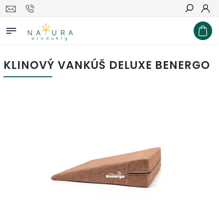
Hľadať
KLINOVÝ VANKÚŠ DELUXE BENERGO