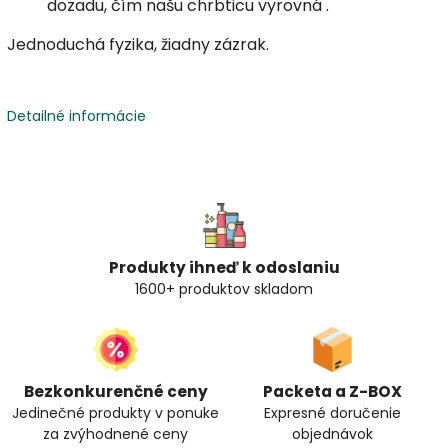
dozadu,
čím našu chrbticu vyrovná
.
Jednoduchá fyzika, žiadny zázrak.
Detailné informácie
Produkty ihneď k odoslaniu
1600+ produktov skladom
Bezkonkurenčné ceny
Packeta a Z-BOX
Jedinečné produkty v ponuke
Expresné doručenie
za zvýhodnené ceny
objednávok