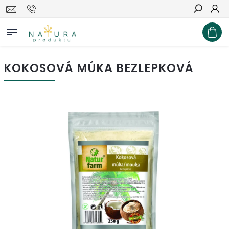
Hľadať
KOKOSOVÁ MÚKA BEZLEPKOVÁ