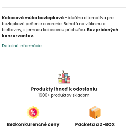
Kokosová múka bezlepková
- ideálna alternatíva pre
bezlepkové pečenie a varenie. Bohatá na vlákninu a
bielkoviny, s jemnou kokosovou príchuťou.
Bez pridaných
konzervantov
.
Detailné informácie
Produkty ihneď k odoslaniu
1600+ produktov skladom
Bezkonkurenčné ceny
Packeta a Z-BOX